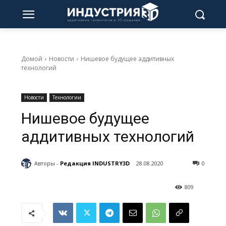
Домой
Новости
Нишевое будущее аддитивных
технологий
Новости
Технологии
Нишевое будущее
аддитивных технологий
Авторы -
Редакция INDUSTRY3D
28.08.2020
0
809