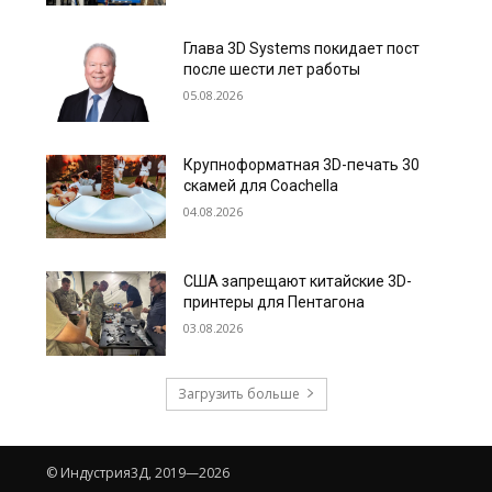
Глава 3D Systems покидает пост
после шести лет работы
05.08.2026
Крупноформатная 3D-печать 30
скамей для Coachella
04.08.2026
США запрещают китайские 3D-
принтеры для Пентагона
03.08.2026
Загрузить больше
© Индустрия3Д, 2019—2026