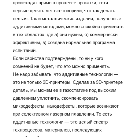
происходят прямо в процессе прокатки, хотя
первые десять лет все говорили, что так делать
нельзя. Так и металлические изделия, полученные
аддитивными методами, можно спокойно применять
в тех областях, где а) они нужны, б) коммерчески
эффективны, в) создана нормальная программа
испытаний.
Если свойства подтверждены, то ни у кого
сомнений не будет, что это можно применять.
Не надо забывать, что аддитивные технологии —
это не только 3D-принтеры. Сделав за 3D-принтере
деталь, мы можем ее в газостатике под высоким
давлением уплотнить, скомпенсировать
микродефекты, нанодефекты, которые возникают
при селективном лазерном плавлении. То есть
аддитивные технологии — это целый спектр
техпроцессов, материалов, последующих