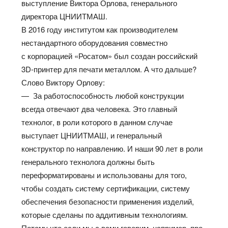
выступление Виктора Орлова, генерального
директора ЦНИИТМАШ.
В 2016 году институтом как производителем
нестандартного оборудования совместно
с корпорацией «Росатом» был создан российский
3D-принтер для печати металлом. А что дальше?
Слово Виктору Орлову:
— За работоспособность любой конструкции
всегда отвечают два человека. Это главный
технолог, в роли которого в данном случае
выступает ЦНИИТМАШ, и генеральный
конструктор по направлению. И наши 90 лет в роли
генерального технолога должны быть
переформатированы и использованы для того,
чтобы создать систему сертификации, систему
обеспечения безопасности применения изделий,
которые сделаны по аддитивным технологиям.
Потому что если мы с вами говорим, например, про