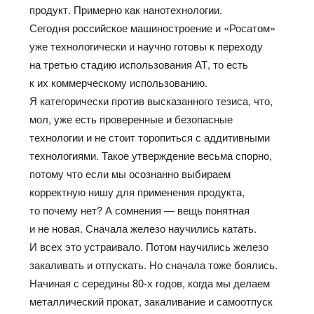
продукт. Примерно как нанотехнологии.
Сегодня российское машиностроение и «Росатом»
уже технологически и научно готовы к переходу
на третью стадию использования АТ, то есть
к их коммерческому использованию.
Я категорически против высказанного тезиса, что,
мол, уже есть проверенные и безопасные
технологии и не стоит торопиться с аддитивными
технологиями. Такое утверждение весьма спорно,
потому что если мы осознанно выбираем
корректную нишу для применения продукта,
то почему нет? А сомнения — вещь понятная
и не новая. Сначала железо научились катать.
И всех это устраивало. Потом научились железо
закаливать и отпускать. Но сначала тоже боялись.
Начиная с середины 80-х годов, когда мы делаем
металлический прокат, закаливание и самоотпуск