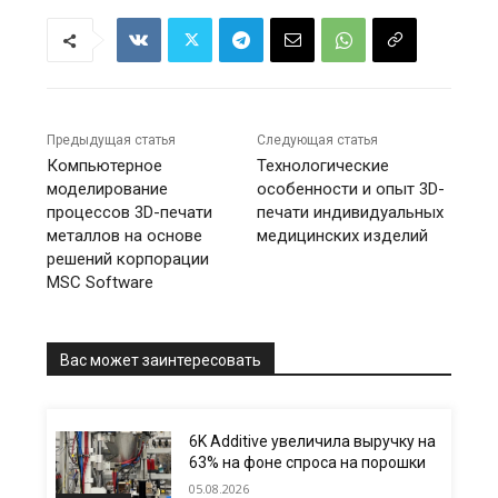
Предыдущая статья
Следующая статья
Компьютерное
Технологические
моделирование
особенности и опыт 3D-
процессов 3D-печати
печати индивидуальных
металлов на основе
медицинских изделий
решений корпорации
MSC Software
Вас может заинтересовать
6K Additive увеличила выручку на
63% на фоне спроса на порошки
05.08.2026