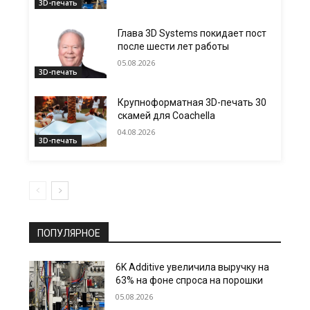
3D-печать
Глава 3D Systems покидает пост
после шести лет работы
05.08.2026
3D-печать
Крупноформатная 3D-печать 30
скамей для Coachella
04.08.2026
3D-печать
ПОПУЛЯРНОЕ
6K Additive увеличила выручку на
63% на фоне спроса на порошки
05.08.2026