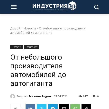
Домой
Новости
От небольшого производителя
автомобилей до автогиганта
Новости
Транспорт
От небольшого
производителя
автомобилей до
автогиганта
Авторы -
Михаил Родин
28.04.2021
917
0