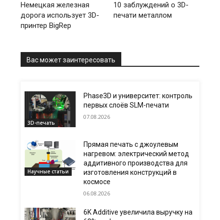
Немецкая железная
10 заблуждений о 3D-
дорога использует 3D-
печати металлом
принтер BigRep
Вас может заинтересовать
Phase3D и университет: контроль
первых слоёв SLM-печати
07.08.2026
3D-печать
Прямая печать с джоулевым
нагревом: электрический метод
аддитивного производства для
Научные статьи
изготовления конструкций в
космосе
06.08.2026
6K Additive увеличила выручку на