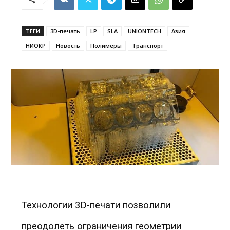
ТЕГИ
3D-печать
LP
SLA
UNIONTECH
Азия
НИОКР
Новость
Полимеры
Транспорт
Технологии 3D-печати позволили
преодолеть ограничения геометрии