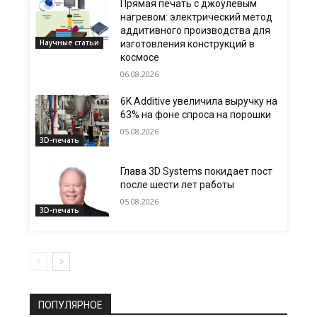
Прямая печать с джоулевым
нагревом: электрический метод
аддитивного производства для
Научные статьи
изготовления конструкций в
космосе
06.08.2026
6K Additive увеличила выручку на
63% на фоне спроса на порошки
05.08.2026
3D-печать
Глава 3D Systems покидает пост
после шести лет работы
05.08.2026
3D-печать
ПОПУЛЯРНОЕ