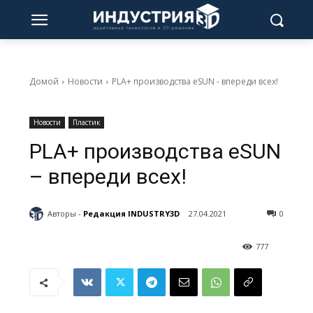
Домой
Новости
PLA+ производства eSUN - впереди всех!
Новости
Пластик
PLA+ производства eSUN
– впереди всех!
Авторы -
Редакция INDUSTRY3D
27.04.2021
0
777