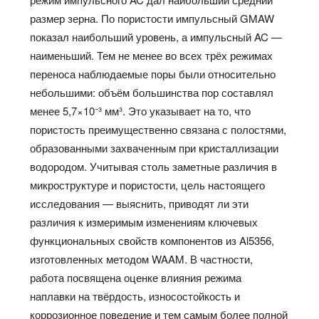
размер зерна. По пористости импульсный GMAW
показал наибольший уровень, а импульсный AC —
наименьший. Тем не менее во всех трёх режимах
переноса наблюдаемые поры были относительно
небольшими: объём большинства пор составлял
менее 5,7×10⁻³ мм³. Это указывает на то, что
пористость преимущественно связана с полостями,
образованными захваченным при кристаллизации
водородом. Учитывая столь заметные различия в
микроструктуре и пористости, цель настоящего
исследования — выяснить, приводят ли эти
различия к измеримым изменениям ключевых
функциональных свойств компонентов из Al5356,
изготовленных методом WAAM. В частности,
работа посвящена оценке влияния режима
наплавки на твёрдость, износостойкость и
коррозионное поведение и тем самым более полной