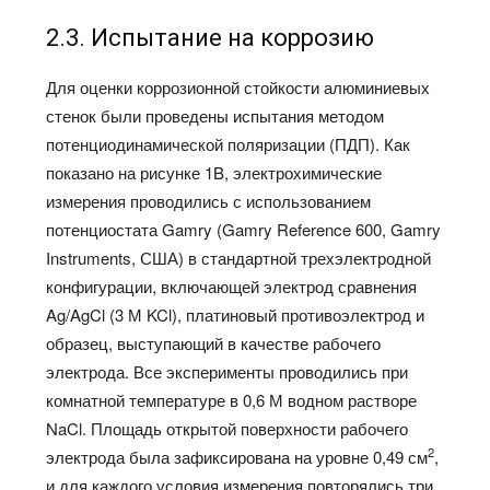
2.3. Испытание на коррозию
Для оценки коррозионной стойкости алюминиевых
стенок были проведены испытания методом
потенциодинамической поляризации (ПДП). Как
показано на рисунке 1B, электрохимические
измерения проводились с использованием
потенциостата Gamry (Gamry Reference 600, Gamry
Instruments, США) в стандартной трехэлектродной
конфигурации, включающей электрод сравнения
Ag/AgCl (3 М KCl), платиновый противоэлектрод и
образец, выступающий в качестве рабочего
электрода. Все эксперименты проводились при
комнатной температуре в 0,6 М водном растворе
NaCl. Площадь открытой поверхности рабочего
2
электрода была зафиксирована на уровне 0,49 см
,
и для каждого условия измерения повторялись три