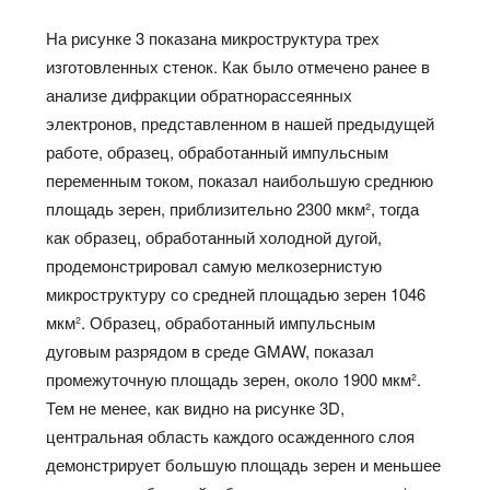
На рисунке 3 показана микроструктура трех
изготовленных стенок. Как было отмечено ранее в
анализе дифракции обратнорассеянных
электронов, представленном в нашей предыдущей
работе, образец, обработанный импульсным
переменным током, показал наибольшую среднюю
площадь зерен, приблизительно 2300 мкм², тогда
как образец, обработанный холодной дугой,
продемонстрировал самую мелкозернистую
микроструктуру со средней площадью зерен 1046
мкм². Образец, обработанный импульсным
дуговым разрядом в среде GMAW, показал
промежуточную площадь зерен, около 1900 мкм².
Тем не менее, как видно на рисунке 3D,
центральная область каждого осажденного слоя
демонстрирует большую площадь зерен и меньшее