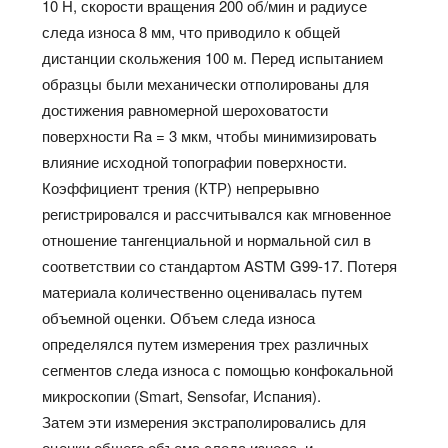
10 Н, скорости вращения 200 об/мин и радиусе
следа износа 8 мм, что приводило к общей
дистанции скольжения 100 м. Перед испытанием
образцы были механически отполированы для
достижения равномерной шероховатости
поверхности Ra = 3 мкм, чтобы минимизировать
влияние исходной топографии поверхности.
Коэффициент трения (КТР) непрерывно
регистрировался и рассчитывался как мгновенное
отношение тангенциальной и нормальной сил в
соответствии со стандартом ASTM G99-17. Потеря
материала количественно оценивалась путем
объемной оценки. Объем следа износа
определялся путем измерения трех различных
сегментов следа износа с помощью конфокальной
микроскопии (Smart, Sensofar, Испания).
Затем эти измерения экстраполировались для
оценки общего объема следа износа, и