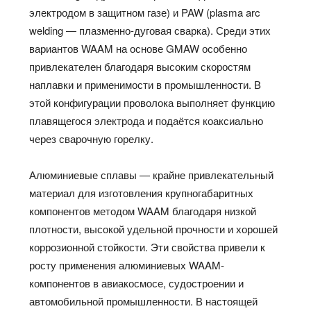
электродом в защитном газе) и PAW (plasma arc
welding — плазменно-дуговая сварка). Среди этих
вариантов WAAM на основе GMAW особенно
привлекателен благодаря высоким скоростям
наплавки и применимости в промышленности. В
этой конфигурации проволока выполняет функцию
плавящегося электрода и подаётся коаксиально
через сварочную горелку.
Алюминиевые сплавы — крайне привлекательный
материал для изготовления крупногабаритных
компонентов методом WAAM благодаря низкой
плотности, высокой удельной прочности и хорошей
коррозионной стойкости. Эти свойства привели к
росту применения алюминиевых WAAM-
компонентов в авиакосмосе, судостроении и
автомобильной промышленности. В настоящей