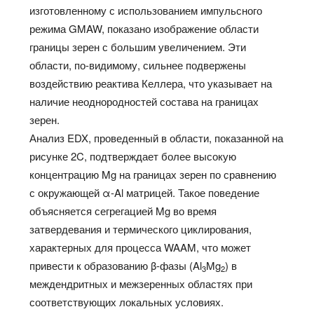
изготовленному с использованием импульсного
режима GMAW, показано изображение области
границы зерен с большим увеличением. Эти
области, по-видимому, сильнее подвержены
воздействию реактива Келлера, что указывает на
наличие неоднородностей состава на границах
зерен.
Анализ EDX, проведенный в области, показанной на
рисунке 2C, подтверждает более высокую
концентрацию Mg на границах зерен по сравнению
с окружающей α-Al матрицей. Такое поведение
объясняется сегрегацией Mg во время
затвердевания и термического циклирования,
характерных для процесса WAAM, что может
привести к образованию β-фазы (Al
Mg
) в
3
2
междендритных и межзеренных областях при
соответствующих локальных условиях.