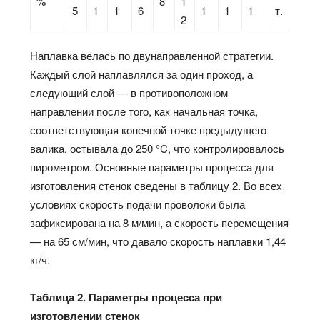
%
8
1
5
1
1
6
1
1
1
т.
2
Наплавка велась по двунаправленной стратегии.
Каждый слой наплавлялся за один проход, а
следующий слой — в противоположном
направлении после того, как начальная точка,
соответствующая конечной точке предыдущего
валика, остывала до 250 °C, что контролировалось
пирометром. Основные параметры процесса для
изготовления стенок сведены в таблицу 2. Во всех
условиях скорость подачи проволоки была
зафиксирована на 8 м/мин, а скорость перемещения
— на 65 см/мин, что давало скорость наплавки 1,44
кг/ч.
Таблица 2. Параметры процесса при
изготовлении стенок