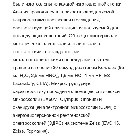
были изготовлены из каждой изготовленной стенки.
Анализ проводился в плоскости, определяемой
направлениями построения и осаждения,
соответствующей ориентации, используемой для
последующих испытаний. Образцы монтировали,
механически шлифовали и полировали в
соответствии со стандартными
металлографическими процедурами, а затем
травили в течение 30 секунд реактивом Келлера (95
мл H
O, 2,5 мл HNO
, 1,5 мл HCl, 1 мл HF; ES
2
3
Laboratory, США). Микроструктурную
характеристику проводили с помощью оптической
микроскопии (BX60M, Olympus, Япония) и
сканирующей электронной микроскопии (СЭМ) с
энергодисперсионной рентгеновской
спектроскопией (ЭДРС) на системе Zeiss (EVO 15,
Zeiss, Германия).