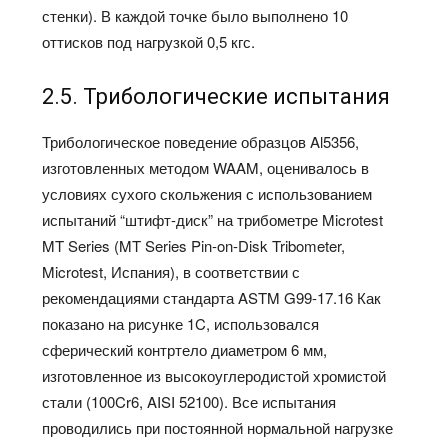
стенки). В каждой точке было выполнено 10
оттисков под нагрузкой 0,5 кгс.
2.5. Трибологические испытания
Трибологическое поведение образцов Al5356,
изготовленных методом WAAM, оценивалось в
условиях сухого скольжения с использованием
испытаний “штифт-диск” на трибометре Microtest
MT Series (MT Series Pin-on-Disk Tribometer,
Microtest, Испания), в соответствии с
рекомендациями стандарта ASTM G99-17.16 Как
показано на рисунке 1C, использовался
сферический контртело диаметром 6 мм,
изготовленное из высокоуглеродистой хромистой
стали (100Cr6, AISI 52100). Все испытания
проводились при постоянной нормальной нагрузке