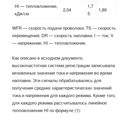
HI — тепловложение,
1,7
2,04
1,89
кДж/см
5
WFR — скорость подачи проволоки; TS — скорость
перемещения; DR — скорость наплавки; I — ток; V
— напряжение; HI — тепловложение.
Как описано в исходном документе,
высокочастотная система регистрации записывала
мгновенные значения тока и напряжения во время
наплавки. Эти сигналы обрабатывались для
получения средних характеристических значений
тока и напряжения для каждого режима. Кроме того,
для каждого режима рассчитывалось линейное
тепловложение HI по формуле (1):