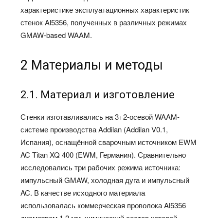
характеристике эксплуатационных характеристик
стенок Al5356, полученных в различных режимах
GMAW-based WAAM.
2 Материалы и методы
2.1. Материал и изготовление
Стенки изготавливались на 3+2-осевой WAAM-
системе производства Addilan (Addilan V0.1,
Испания), оснащённой сварочным источником EWM
AC Titan XQ 400 (EWM, Германия). Сравнительно
исследовались три рабочих режима источника:
импульсный GMAW, холодная дуга и импульсный
AC. В качестве исходного материала
использовалась коммерческая проволока Al5356
диаметром 1,2 мм, химический состав которой