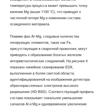
температура процесса может превышать точку
кипения Mg (выше 1100 °C), что приводит к
частичной потере Mg и изменению состава
осажденного материала.
Помимо фаз Al–Mg, следовые количества
легирующих элементов, таких как Fe,
присутствующие в сварочной проволоке, могут
приводить к образованию богатых железом
интерметаллических соединений. На рисунке 4
показано линейное сканирование EDX,
выполненное в более светлой области,
идентифицированной на изображении детектора
обратнорассеянных электронов высокого
разрешения (HD-BSD). Соответствующий профиль
состава показывает локальное уменьшение
сигналов Al и Mg и одновременное увеличение