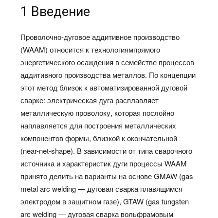
1 Введение
Проволочно-дуговое аддитивное производство
(WAAM) относится к технологиямпрямого
энергетического осаждения в семействе процессов
аддитивного производства металлов. По концепции
этот метод близок к автоматизированной дуговой
сварке: электрическая дуга расплавляет
металлическую проволоку, которая послойно
наплавляется для построения металлических
компонентов формы, близкой к окончательной
(near-net-shape). В зависимости от типа сварочного
источника и характеристик дуги процессы WAAM
принято делить на варианты на основе GMAW (gas
metal arc welding — дуговая сварка плавящимся
электродом в защитном газе), GTAW (gas tungsten
arc welding — дуговая сварка вольфрамовым