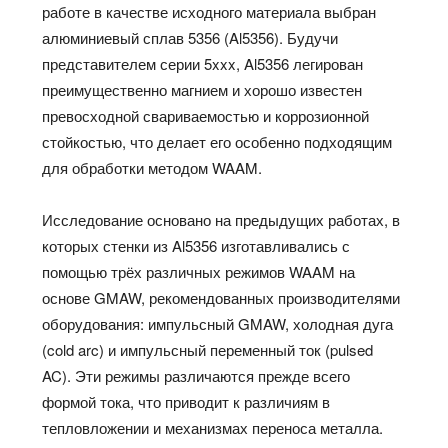
работе в качестве исходного материала выбран
алюминиевый сплав 5356 (Al5356). Будучи
представителем серии 5xxx, Al5356 легирован
преимущественно магнием и хорошо известен
превосходной свариваемостью и коррозионной
стойкостью, что делает его особенно подходящим
для обработки методом WAAM.
Исследование основано на предыдущих работах, в
которых стенки из Al5356 изготавливались с
помощью трёх различных режимов WAAM на
основе GMAW, рекомендованных производителями
оборудования: импульсный GMAW, холодная дуга
(cold arc) и импульсный переменный ток (pulsed
AC). Эти режимы различаются прежде всего
формой тока, что приводит к различиям в
тепловложении и механизмах переноса металла.