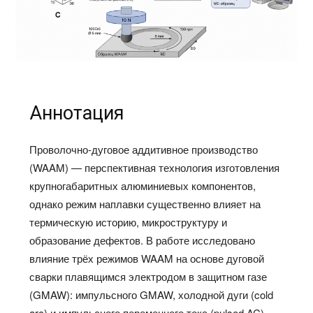
Аннотация
Проволочно-дуговое аддитивное производство
(WAAM) — перспективная технология изготовления
крупногабаритных алюминиевых компонентов,
однако режим наплавки существенно влияет на
термическую историю, микроструктуру и
образование дефектов. В работе исследовано
влияние трёх режимов WAAM на основе дуговой
сварки плавящимся электродом в защитном газе
(GMAW): импульсного GMAW, холодной дуги (cold
arc) и импульсного переменного тока (pulsed AC) —