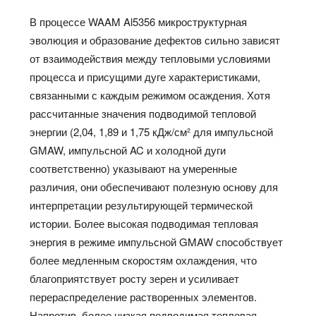
В процессе WAAM Al5356 микроструктурная
эволюция и образование дефектов сильно зависят
от взаимодействия между тепловыми условиями
процесса и присущими дуге характеристиками,
связанными с каждым режимом осаждения. Хотя
рассчитанные значения подводимой тепловой
энергии (2,04, 1,89 и 1,75 кДж/см² для импульсной
GMAW, импульсной AC и холодной дуги
соответственно) указывают на умеренные
различия, они обеспечивают полезную основу для
интерпретации результирующей термической
истории. Более высокая подводимая тепловая
энергия в режиме импульсной GMAW способствует
более медленным скоростям охлаждения, что
благоприятствует росту зерен и усиливает
перераспределение растворенных элементов.
Напротив, более низкая подводимая тепловая