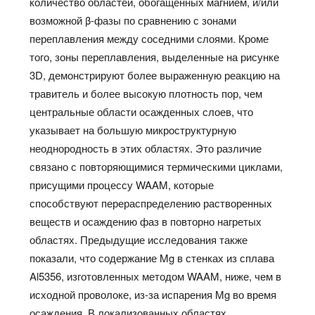
количество областей, обогащенных магнием, и/или
возможной β-фазы по сравнению с зонами
переплавления между соседними слоями. Кроме
того, зоны переплавления, выделенные на рисунке
3D, демонстрируют более выраженную реакцию на
травитель и более высокую плотность пор, чем
центральные области осажденных слоев, что
указывает на большую микроструктурную
неоднородность в этих областях. Это различие
связано с повторяющимися термическими циклами,
присущими процессу WAAM, которые
способствуют перераспределению растворенных
веществ и осаждению фаз в повторно нагретых
областях. Предыдущие исследования также
показали, что содержание Mg в стенках из сплава
Al5356, изготовленных методом WAAM, ниже, чем в
исходной проволоке, из-за испарения Mg во время
осаждения. В локализованных областях