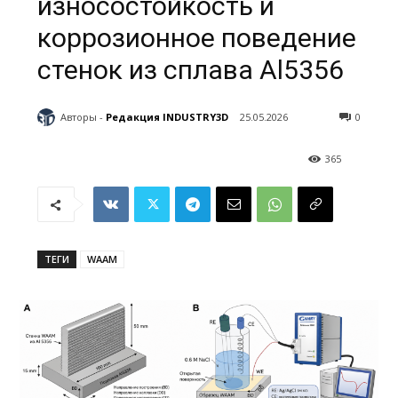
износостойкость и
коррозионное поведение
стенок из сплава Al5356
Авторы -
Редакция INDUSTRY3D
25.05.2026
0
365
ТЕГИ
WAAM