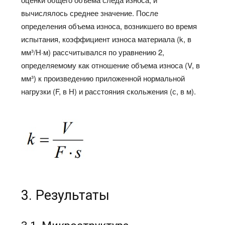
вычислялось среднее значение. После
определения объема износа, возникшего во время
испытания, коэффициент износа материала (k, в
мм³/Н·м) рассчитывался по уравнению 2,
определяемому как отношение объема износа (V, в
мм³) к произведению приложенной нормальной
нагрузки (F, в Н) и расстояния скольжения (с, в м).
3. Результаты