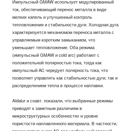
Импульсный GMAW использует модулированный
ток, обеспечивающий перенос металла в виде
мелких капель и улучшенный контроль
тепловложения и стабильности дуги. Холодная дуга
характеризуется механизмом переноса металла с
управляемым коротким замыканием, что
уменьшает тепловложение. Оба режима
(импульсный GMAW и cold arc) работают с
положительной полярностью тока, тогда как
импульсный AC чередует полярность тока, что
позволяет управлять как стабильностью дуги, так и
распределением тепла в процессе наплавки.
Aldalur и соавт. показали, что выбранные режимы
приводят к заметным различиям в
микроструктурных особенностях и уровне
пористости наплавленного материала. В частности,
режим импульсного AC дал наибольший средний