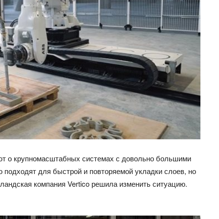
ают о крупномасштабных системах с довольно большими
о подходят для быстрой и повторяемой укладки слоев, но
лландская компания Vertico решила изменить ситуацию.