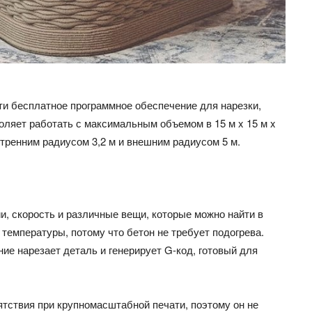
сти бесплатное программное обеспечение для нарезки,
воляет работать с максимальным объемом в 15 м x 15 м x
утренним радиусом 3,2 м и внешним радиусом 5 м.
и, скорость и различные вещи, которые можно найти в
температуры, потому что бетон не требует подогрева.
е нарезает деталь и генерирует G-код, готовый для
ятствия при крупномасштабной печати, поэтому он не