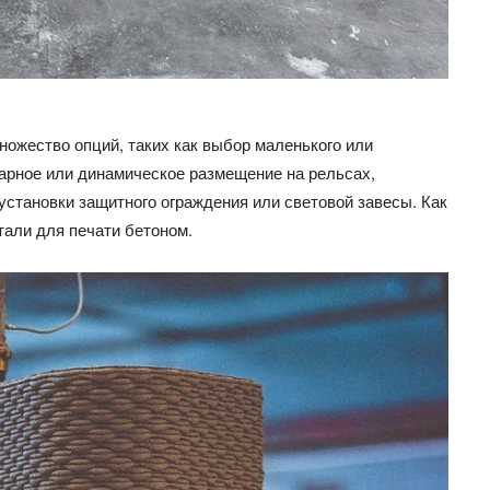
ножество опций, таких как выбор маленького или
нарное или динамическое размещение на рельсах,
установки защитного ограждения или световой завесы. Как
тали для печати бетоном.