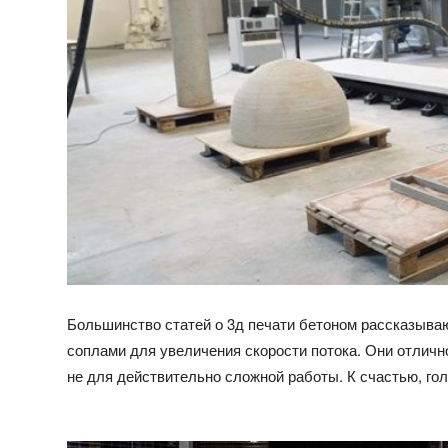
Большинство статей о 3д печати бетоном рассказыв
соплами для увеличения скорости потока. Они отличн
не для действительно сложной работы. К счастью, го