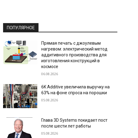
ПОПУЛЯРНОЕ
Прямая печать с джоулевым
нагревом: электрический метод
аддитивного производства для
изготовления конструкций в
космосе
06.08.2026
6K Additive увеличила выручку на
63% на фоне спроса на порошки
05.08.2026
Глава 3D Systems покидает пост
после шести лет работы
05.08.2026