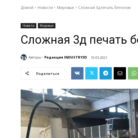
Домой
Новости
Мировые
Сложная 3д печать бетоном
Новости
Мировые
Сложная 3д печать 
Авторы -
Редакция INDUSTRY3D
10.05.2021
Поделиться