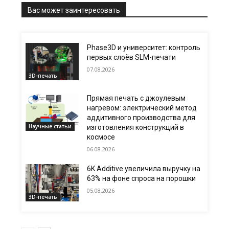
Вас может заинтересовать
Phase3D и университет: контроль
первых слоёв SLM-печати
07.08.2026
3D-печать
Прямая печать с джоулевым
нагревом: электрический метод
аддитивного производства для
Научные статьи
изготовления конструкций в
космосе
06.08.2026
6K Additive увеличила выручку на
63% на фоне спроса на порошки
05.08.2026
3D-печать