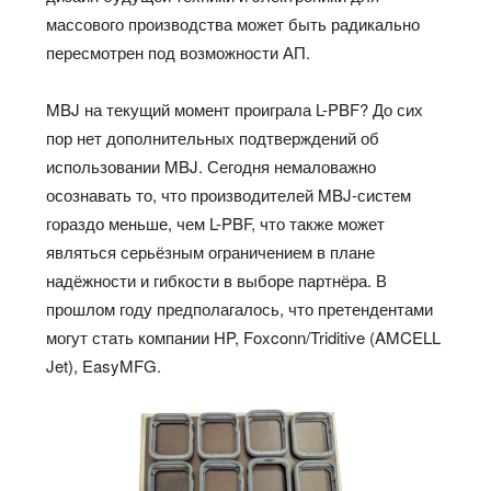
массового производства может быть радикально
пересмотрен под возможности АП.
MBJ на текущий момент проиграла L-PBF? До сих
пор нет дополнительных подтверждений об
использовании MBJ. Сегодня немаловажно
осознавать то, что производителей MBJ-систем
гораздо меньше, чем L-PBF, что также может
являться серьёзным ограничением в плане
надёжности и гибкости в выборе партнёра. В
прошлом году предполагалось, что претендентами
могут стать компании HP, Foxconn/Triditive (AMCELL
Jet), EasyMFG.