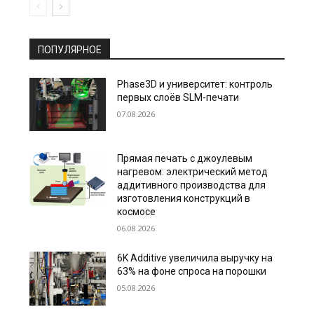
ПОПУЛЯРНОЕ
Phase3D и университет: контроль
первых слоёв SLM-печати
07.08.2026
Прямая печать с джоулевым
нагревом: электрический метод
аддитивного производства для
изготовления конструкций в
космосе
06.08.2026
6K Additive увеличила выручку на
63% на фоне спроса на порошки
05.08.2026