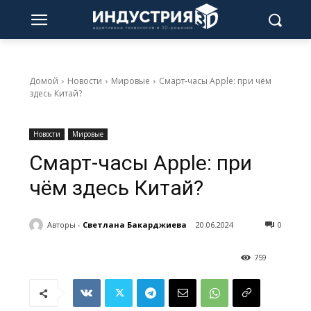
Домой
Новости
Мировые
Смарт-часы Apple: при чём
здесь Китай?
Новости
Мировые
Смарт-часы Apple: при
чём здесь Китай?
Авторы -
Светлана Бакарджиева
20.06.2024
0
759