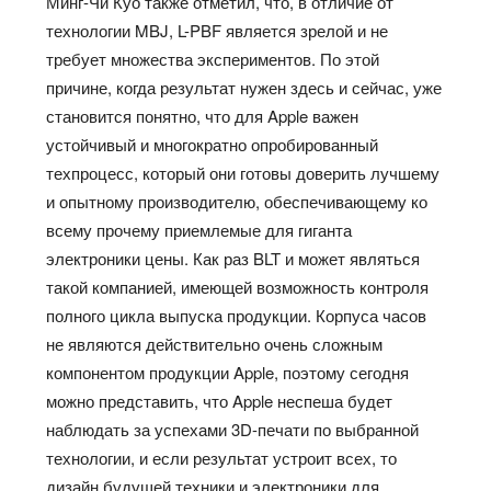
Минг-Чи Куо также отметил, что, в отличие от
технологии MBJ, L-PBF является зрелой и не
требует множества экспериментов. По этой
причине, когда результат нужен здесь и сейчас, уже
становится понятно, что для Apple важен
устойчивый и многократно опробированный
техпроцесс, который они готовы доверить лучшему
и опытному производителю, обеспечивающему ко
всему прочему приемлемые для гиганта
электроники цены. Как раз BLT и может являться
такой компанией, имеющей возможность контроля
полного цикла выпуска продукции. Корпуса часов
не являются действительно очень сложным
компонентом продукции Apple, поэтому сегодня
можно представить, что Apple неспеша будет
наблюдать за успехами 3D-печати по выбранной
технологии, и если результат устроит всех, то
дизайн будущей техники и электроники для