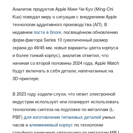
Аналитик продуктов Apple Минг-Чи Куо (Ming-Chi
Kuo) поведал миру о ситуации с внедрением Apple
технологии аддитивного производства (АП). В
недавнем
посте в блоге,
посвящённом обновлению
форм-фактора Series 10 (увеличенный размер
экрана до 49/45 мм, новые варианты цвета корпуса
и более тонкий корпус), аналитик отметил, что
начиная со второй половины 2024 года, Apple Watch
будут включать в себя детали, напечатанные на
3D-принтере.
В 2023 году ходили слухи, что гигант электронной
индустрии использует или планирует использовать
технологию синтеза на подложке по металлам (L-
PBF)
для изготовления титановых деталей
умных
часов и
алюминиевый корпус
по технологии
струйного нанесения связующего по металлам MBJ.