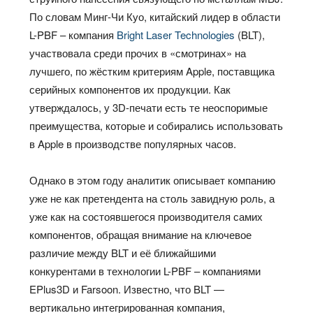
По словам Минг-Чи Куо, китайский лидер в области
L-PBF – компания
Bright Laser Technologies
(BLT),
участвовала среди прочих в «смотринах» на
лучшего, по жёстким критериям Apple, поставщика
серийных компонентов их продукции. Как
утверждалось, у 3D-печати есть те неоспоримые
преимущества, которые и собирались использовать
в Apple в производстве популярных часов.
Однако в этом году аналитик описывает компанию
уже не как претендента на столь завидную роль, а
уже как на состоявшегося производителя самих
компонентов, обращая внимание на ключевое
различие между BLT и её ближайшими
конкурентами в технологии L-PBF – компаниями
EPlus3D и Farsoon. Известно, что BLT —
вертикально интегрированная компания,