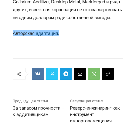
Colibrium Additive, Desktop Metal, Markforged и ряда
других, известная корпорация не готова жертвовать
ни одним долларом ради собственной выгоды.
Авторская
адаптация
.
Предыдущая статья
Следующая статья
За запасом прочности –
Реверс-инжиниринг как
к аддитивщикам
инструмент
импортозамещения