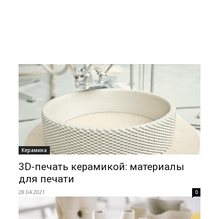
Керамика
3D-печать керамикой: материалы
для печати
28.04.2021
0