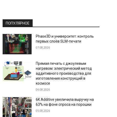
ПОПУЛЯРНОЕ
Phase3D и университет: контроль
первых слоёв SLM-печати
07.08.2026
Прямая печать с джоулевым
нагревом: электрический метод
аддитивного производства для
изготовления конструкций в
космосе
06.08.2026
6K Additive увеличила выручку на
63% на фоне спроса на порошки
05.08.2026