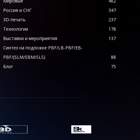
Мировые
462
Россия и СНГ
347
3D-печать
237
Технологии
178
Выставки и мероприятия
137
Синтез на подложке PBF/LB-PBF/EB-
PBF/(SLM/EBM/SLS)
88
Блог
75