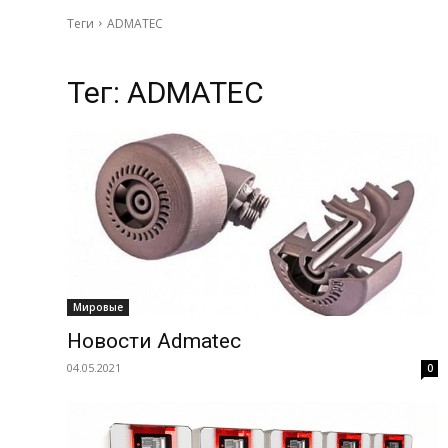
Теги
ADMATEC
Тег:
ADMATEC
Мировые
Новости Admatec
04.05.2021
0