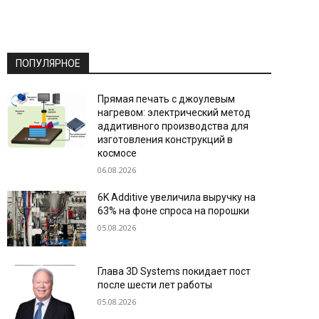
ПОПУЛЯРНОЕ
Прямая печать с джоулевым
нагревом: электрический метод
аддитивного производства для
изготовления конструкций в
космосе
06.08.2026
6K Additive увеличила выручку на
63% на фоне спроса на порошки
05.08.2026
Глава 3D Systems покидает пост
после шести лет работы
05.08.2026