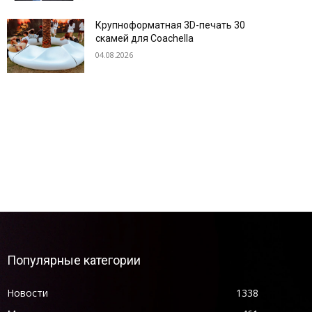
Крупноформатная 3D-печать 30
скамей для Coachella
04.08.2026
Популярные категории
Новости
1338