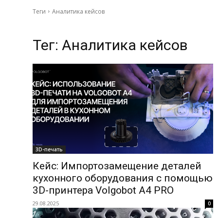
Теги
Аналитика кейсов
Тег:
Аналитика кейсов
3D-печать
Кейс: Импортозамещение деталей
кухонного оборудования с помощью
3D-принтера Volgobot A4 PRO
29.08.2025
0