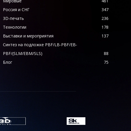
Мировые
461
Россия и СНГ
347
3D-печать
236
Технологии
178
Выставки и мероприятия
137
Синтез на подложке PBF/LB-PBF/EB-
PBF/(SLM/EBM/SLS)
88
Блог
75