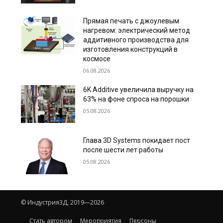
Прямая печать с джоулевым
нагревом: электрический метод
аддитивного производства для
изготовления конструкций в
космосе
06.08.2026
6K Additive увеличила выручку на
63% на фоне спроса на порошки
05.08.2026
Глава 3D Systems покидает пост
после шести лет работы
05.08.2026
© Индустрия3Д, 2019—2026
Стать автором
Мероприятия
Персоны