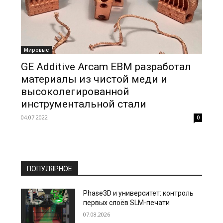
Мировые
GE Additive Arcam EBM разработал
материалы из чистой меди и
высоколегированной
инструментальной стали
04.07.2022
0
ПОПУЛЯРНОЕ
Phase3D и университет: контроль
первых слоёв SLM-печати
07.08.2026