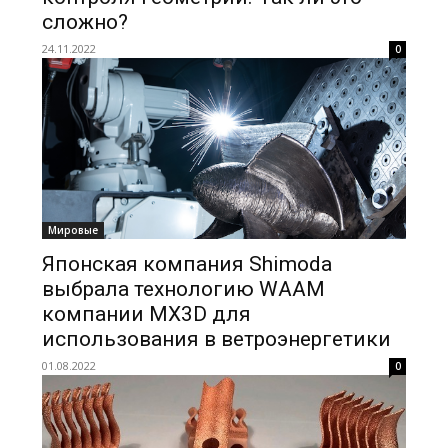
сложно?
24.11.2022
0
Мировые
Японская компания Shimoda
выбрала технологию WAAM
компании MX3D для
использования в ветроэнергетики
01.08.2022
0