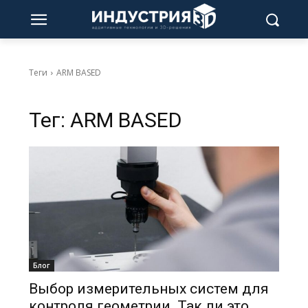
Теги
ARM BASED
Тег:
ARM BASED
Блог
Выбор измерительных систем для
контроля геометрии. Так ли это