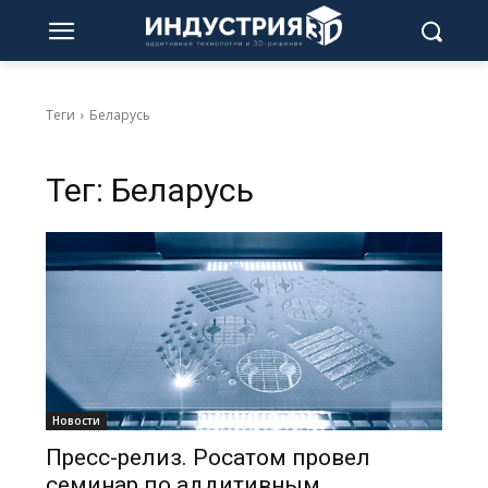
Теги
Беларусь
Тег:
Беларусь
Новости
Пресс-релиз. Росатом провел
семинар по аддитивным