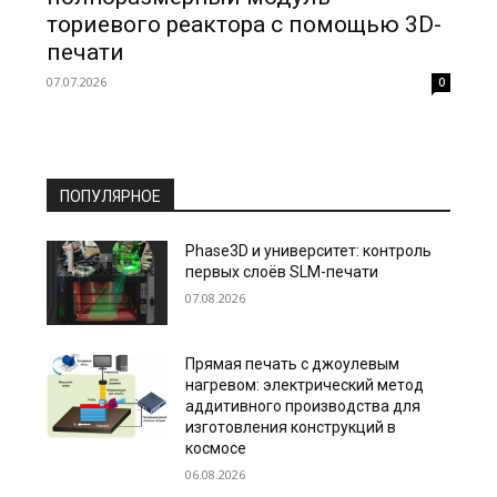
ториевого реактора с помощью 3D-
печати
07.07.2026
0
ПОПУЛЯРНОЕ
Phase3D и университет: контроль
первых слоёв SLM-печати
07.08.2026
Прямая печать с джоулевым
нагревом: электрический метод
аддитивного производства для
изготовления конструкций в
космосе
06.08.2026