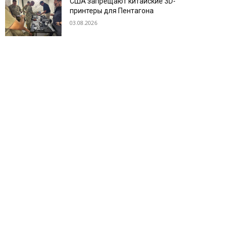
США запрещают китайские 3D-
принтеры для Пентагона
03.08.2026