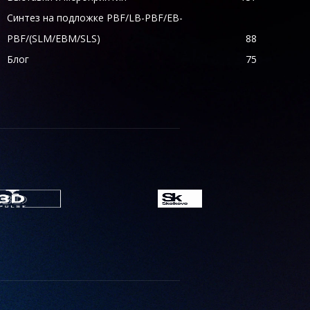
Синтез на подложке PBF/LB-PBF/EB-
PBF/(SLM/EBM/SLS)
88
Блог
75