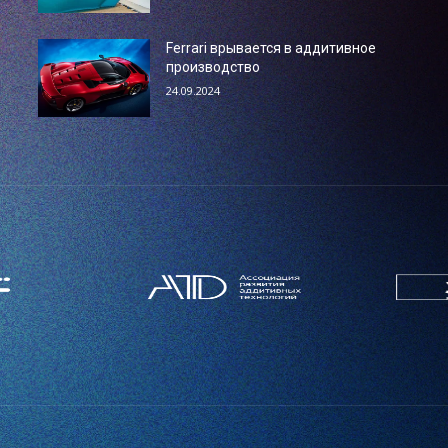
Ferrari врывается в аддитивное
производство
24.09.2024