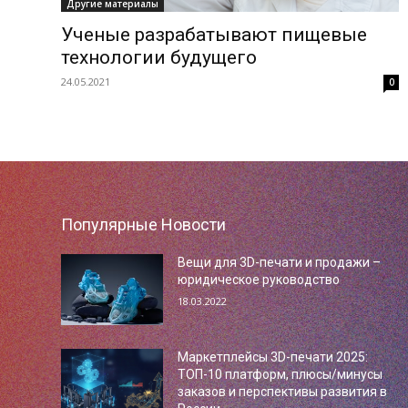
Другие материалы
Ученые разрабатывают пищевые
технологии будущего
24.05.2021
0
Популярные Новости
Вещи для 3D-печати и продажи –
юридическое руководство
18.03.2022
Маркетплейсы 3D-печати 2025:
ТОП-10 платформ, плюсы/минусы
заказов и перспективы развития в