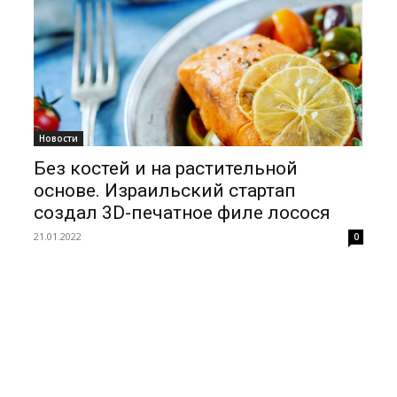
Новости
Без костей и на растительной
основе. Израильский стартап
создал 3D-печатное филе лосося
21.01.2022
0