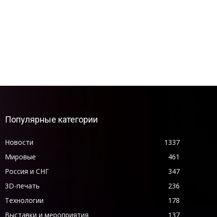
Популярные категории
Новости
1337
Мировые
461
Россия и СНГ
347
3D-печать
236
Технологии
178
Выставки и мероприятия
137