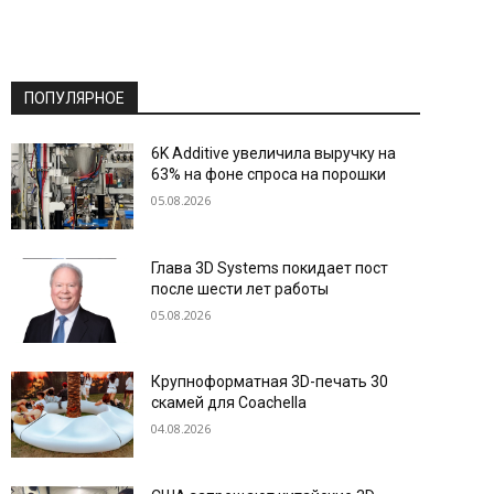
ПОПУЛЯРНОЕ
6K Additive увеличила выручку на
63% на фоне спроса на порошки
05.08.2026
Глава 3D Systems покидает пост
после шести лет работы
05.08.2026
Крупноформатная 3D-печать 30
скамей для Coachella
04.08.2026