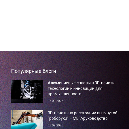
Популярные блоги
Алюминиевые сплавы в 3D-печати:
технологии и инновации для
промышленности
15.01.2025
3D-печать на расстоянии вытянутой
“роборуки” – МЕГАруководство
03.09.2023