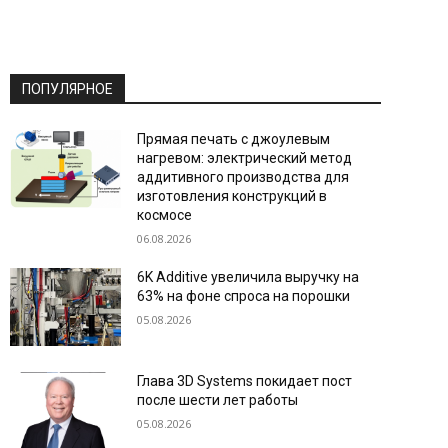
ПОПУЛЯРНОЕ
Прямая печать с джоулевым
нагревом: электрический метод
аддитивного производства для
изготовления конструкций в
космосе
06.08.2026
6K Additive увеличила выручку на
63% на фоне спроса на порошки
05.08.2026
Глава 3D Systems покидает пост
после шести лет работы
05.08.2026