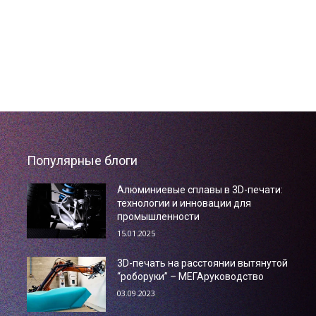
Популярные блоги
Алюминиевые сплавы в 3D-печати:
технологии и инновации для
промышленности
15.01.2025
3D-печать на расстоянии вытянутой
“роборуки” – МЕГАруководство
03.09.2023