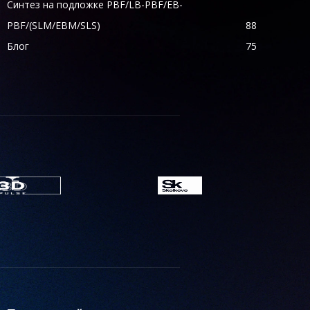
Синтез на подложке PBF/LB-PBF/EB-
PBF/(SLM/EBM/SLS)
88
Блог
75