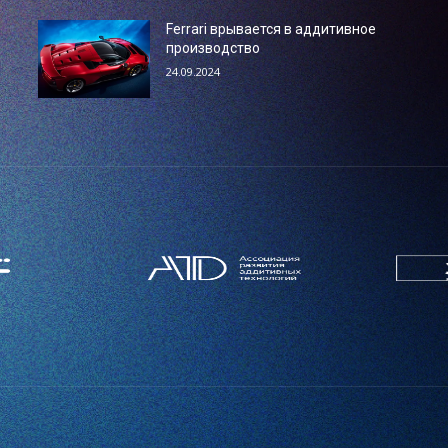
Ferrari врывается в аддитивное
производство
24.09.2024