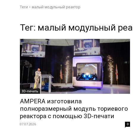
Теги
малый модульный реактор
Тег:
малый модульный реа
3D-печать
AMPERA изготовила
полноразмерный модуль ториевого
реактора с помощью 3D-печати
07.07.2026
0