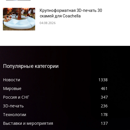
Крупноформатная 3D-печать 30
скамей для Coachella
04.08.2026
Популярные категории
Новости
1338
Мировые
461
Россия и СНГ
347
3D-печать
236
Технологии
178
Выставки и мероприятия
137