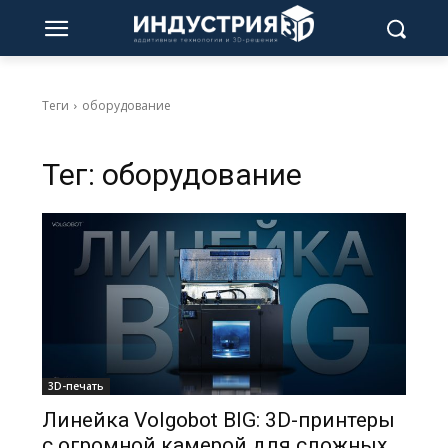
Теги
оборудование
Тег:
оборудование
3D-печать
Линейка Volgobot BIG: 3D-принтеры
с огромной камерой для сложных