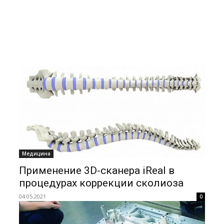
Медицина
Применение 3D-сканера iReal в
процедурах коррекции сколиоза
04.05.2021
0