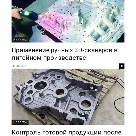
Новости
Применение ручных 3D-сканеров в
литейном производстве
28.04.2021
0
Новости
Контроль готовой продукции после