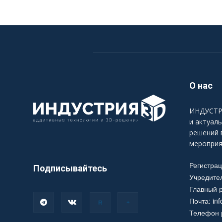
О нас
ИНДУСТРИ
и актуал
решений 
мероприя
Регистра
Подписывайтесь
Учредите
Главный р
Почта:
in
Телефон р