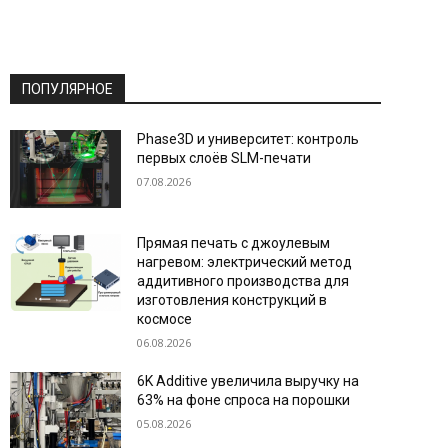
ПОПУЛЯРНОЕ
Phase3D и университет: контроль
первых слоёв SLM-печати
07.08.2026
Прямая печать с джоулевым
нагревом: электрический метод
аддитивного производства для
изготовления конструкций в
космосе
06.08.2026
6K Additive увеличила выручку на
63% на фоне спроса на порошки
05.08.2026