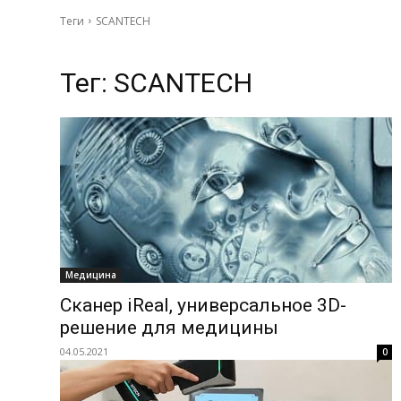
Теги
SCANTECH
Тег:
SCANTECH
Медицина
Сканер iReal, универсальное 3D-
решение для медицины
04.05.2021
0