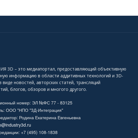
Я 3D – это медиапортал, предоставляющий объективную
ьную информацию в области аддитивных технологий и 3D-
в виде новостей, авторских статей, трансляций
тий, блогов, обзоров и многого другого.
ционный номер: ЭЛ №ФС 77 - 83125
ль: ООО "НПО "3Д-Интеграция"
едактор: Родина Екатерина Евгеньевна
fo@industry3d.ru
едакции: +7 (495) 108-1838