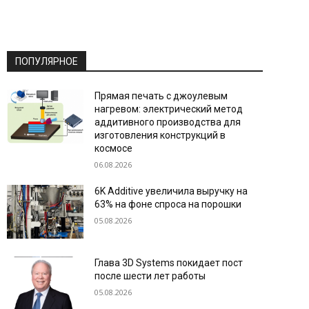
ПОПУЛЯРНОЕ
Прямая печать с джоулевым
нагревом: электрический метод
аддитивного производства для
изготовления конструкций в
космосе
06.08.2026
6K Additive увеличила выручку на
63% на фоне спроса на порошки
05.08.2026
Глава 3D Systems покидает пост
после шести лет работы
05.08.2026