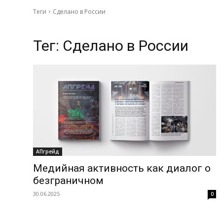
Теги
Сделано в России
Тег:
Сделано в России
АПгрейд
Медийная активность как диалог о
безграничном
30.06.2025
0