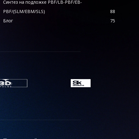
Синтез на подложке PBF/LB-PBF/EB-
PBF/(SLM/EBM/SLS)
88
Блог
75