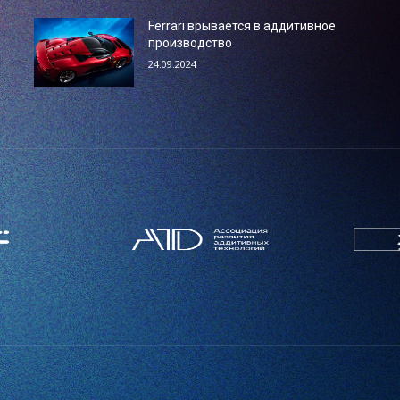
Ferrari врывается в аддитивное
производство
24.09.2024