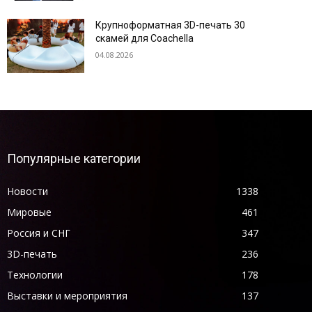
Крупноформатная 3D-печать 30
скамей для Coachella
04.08.2026
Популярные категории
Новости
1338
Мировые
461
Россия и СНГ
347
3D-печать
236
Технологии
178
Выставки и мероприятия
137