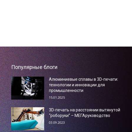
Популярные блоги
Алюминиевые сплавы в 3D-печати:
технологии и инновации для
промышленности
15.01.2025
3D-печать на расстоянии вытянутой
“роборуки” – МЕГАруководство
03.09.2023