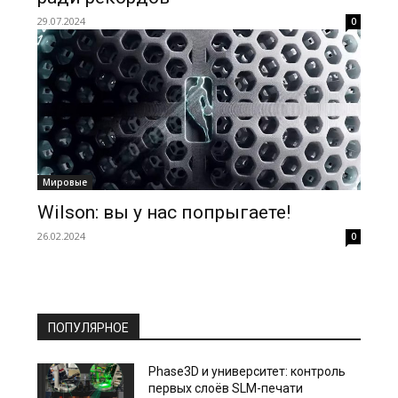
29.07.2024
0
Мировые
Wilson: вы у нас попрыгаете!
26.02.2024
0
ПОПУЛЯРНОЕ
Phase3D и университет: контроль
первых слоёв SLM-печати