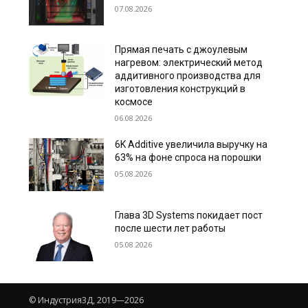
07.08.2026
Прямая печать с джоулевым
нагревом: электрический метод
аддитивного производства для
изготовления конструкций в
космосе
06.08.2026
6K Additive увеличила выручку на
63% на фоне спроса на порошки
05.08.2026
Глава 3D Systems покидает пост
после шести лет работы
05.08.2026
© Индустрия3Д, 2019—2026