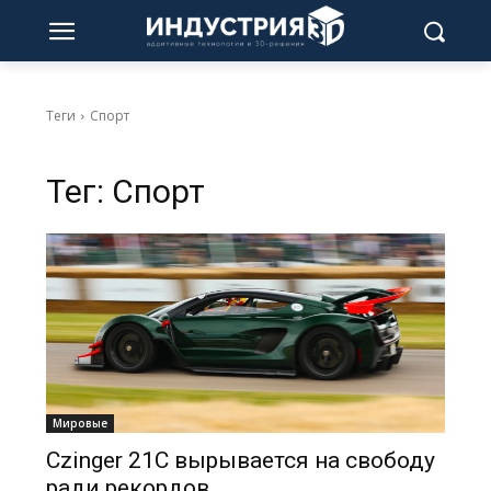
Теги
Спорт
Тег:
Спорт
Мировые
Czinger 21C вырывается на свободу
ради рекордов