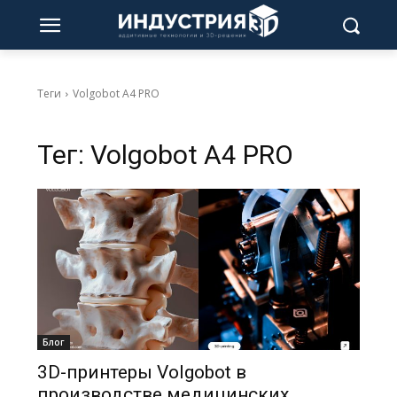
Теги
Volgobot A4 PRO
Тег:
Volgobot A4 PRO
Блог
3D-принтеры Volgobot в
производстве медицинских