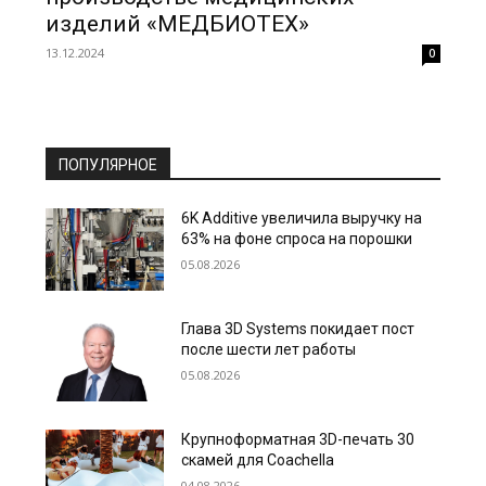
изделий «МЕДБИОТЕХ»
13.12.2024
0
ПОПУЛЯРНОЕ
6K Additive увеличила выручку на
63% на фоне спроса на порошки
05.08.2026
Глава 3D Systems покидает пост
после шести лет работы
05.08.2026
Крупноформатная 3D-печать 30
скамей для Coachella
04.08.2026