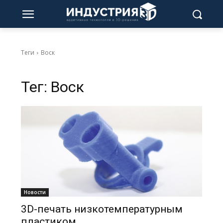
Теги
Воск
Тег:
Воск
Новости
3D-печать низкотемпературным
пластиком