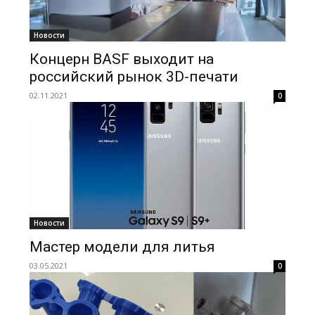
Новости
Концерн BASF выходит на
российский рынок 3D-печати
02.11.2021
0
Новости
Мастер модели для литья
03.05.2021
0