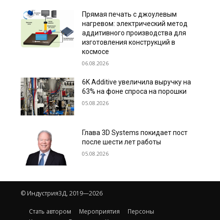
Прямая печать с джоулевым
нагревом: электрический метод
аддитивного производства для
изготовления конструкций в
космосе
06.08.2026
6K Additive увеличила выручку на
63% на фоне спроса на порошки
05.08.2026
Глава 3D Systems покидает пост
после шести лет работы
05.08.2026
© Индустрия3Д, 2019—2026
Стать автором
Мероприятия
Персоны