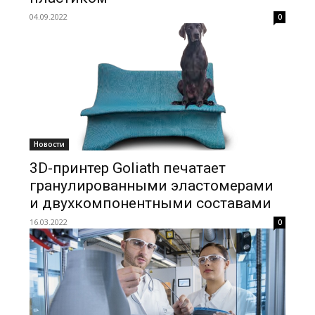
04.09.2022
0
Новости
3D-принтер Goliath печатает
гранулированными эластомерами
и двухкомпонентными составами
16.03.2022
0