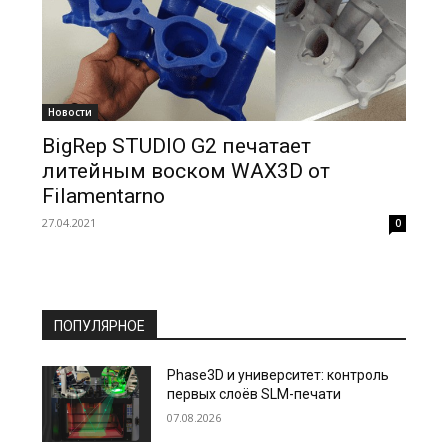
Новости
BigRep STUDIO G2 печатает
литейным воском WAX3D от
Filamentarno
27.04.2021
0
ПОПУЛЯРНОЕ
Phase3D и университет: контроль
первых слоёв SLM-печати
07.08.2026