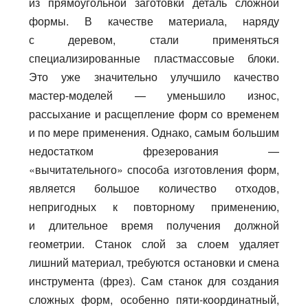
из прямоугольной заготовки деталь сложной
формы. В качестве материала, наряду
с деревом, стали применяться
специализированные пластмассовые блоки.
Это уже значительно улучшило качество
мастер-моделей — уменьшило износ,
рассыхание и расщепление форм со временем
и по мере применения. Однако, самым большим
недостатком фрезерования —
«вычитательного» способа изготовления форм,
является большое количество отходов,
непригодных к повторному применению,
и длительное время получения должной
геометрии. Станок слой за слоем удаляет
лишний материал, требуются остановки и смена
инструмента (фрез). Сам станок для создания
сложных форм, особенно пяти-координатный,