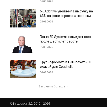
06.08.2026
6K Additive увеличила выручку на
63% на фоне спроса на порошки
05.08.2026
Глава 3D Systems покидает пост
после шести лет работы
05.08.2026
Крупноформатная 3D-печать 30
скамей для Coachella
04.08.2026
Загрузить больше
© Индустрия3Д, 2019—2026