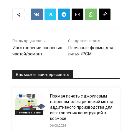
Предыдущая статья
Следующая статья
Изготовление запасных
Песчаные формы для
частей/ремонт
литья /PCM
Вас может заинтересовать
Прямая печать с джоулевым
нагревом: электрический метод
аддитивного производства для
Научные статьи
изготовления конструкций в
космосе
06.08.2026