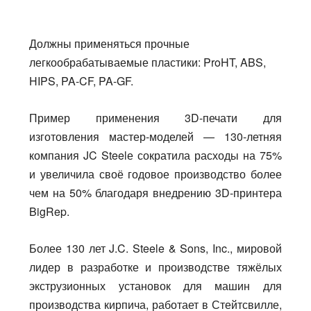
Должны применяться прочные
легкообрабатываемые пластики: ProHT, ABS,
HIPS, PA-CF, PA-GF.
Пример применения 3D-печати для
изготовления мастер-моделей — 130-летняя
компания JC Steelе сократила расходы на 75%
и увеличила своё годовое производство более
чем на 50% благодаря внедрению 3D-принтера
BigRep.
Более 130 лет J.C. Steele & Sons, Inc., мировой
лидер в разработке и производстве тяжёлых
экструзионных установок для машин для
производства кирпича, работает в Стейтсвилле,