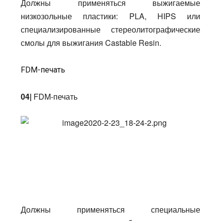
Должны применяться выжигаемые
низкозольные пластики: PLA, HIPS или
специализированные стереолитографические
смолы для выжигания Castable Resin.
FDM-печать
04|
FDM-печать
Должны применяться специальные