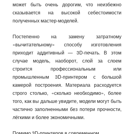
может быть очень дорогим, что неизбежно
сказывается на высокой себестоимости
полученных мастер-моделей.
Постепенно на замену затратному
«вычитательному» способу изготовления
приходит аддитивный — 3D-печать. В этом
случае модель, наоборот, слой за слоем
строится профессиональным или
промышленным 3D-принтером с большой
камерой построения. Материала расходуется
строго столько, «сколько необходимо», более
того, как вы дальше увидите, модели могут быть
частично заполненными без потери прочности,
лёгкими и более экономичными.
Помимо 3D-принтеров в современном