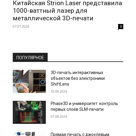
Китайская Strion Laser представила
1000-ваттный лазер для
металлической 3D-печати
07.07.2026
0
ПОПУЛЯРНОЕ
3D-печать интерактивных
объектов без электроники:
ShiftLens
10.08.2026
Phase3D и университет: контроль
первых слоёв SLM-печати
07.08.2026
Прямая печать с джоулевым