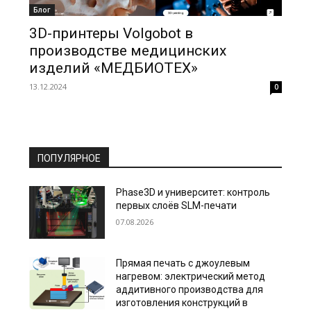
Блог
3D-принтеры Volgobot в
производстве медицинских
изделий «МЕДБИОТЕХ»
13.12.2024
0
ПОПУЛЯРНОЕ
Phase3D и университет: контроль
первых слоёв SLM-печати
07.08.2026
Прямая печать с джоулевым
нагревом: электрический метод
аддитивного производства для
изготовления конструкций в