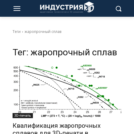
Теги
жаропрочный сплав
Тег:
жаропрочный сплав
3D-печать
Квалификация жаропрочных
сплавов для 3D-печати в