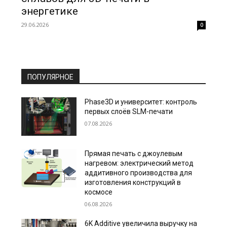
энергетике
29.06.2026
0
ПОПУЛЯРНОЕ
Phase3D и университет: контроль
первых слоёв SLM-печати
07.08.2026
Прямая печать с джоулевым
нагревом: электрический метод
аддитивного производства для
изготовления конструкций в
космосе
06.08.2026
6K Additive увеличила выручку на