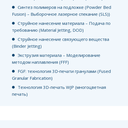
Синтез полимеров на подложке (Powder Bed
Fusion) – Выборочное лазерное спекание (SLS))
Струйное нанесение материала – Подача по
требованию (Material Jetting, DOD)
Струйное нанесение связующего вещества
(Binder Jetting)
Экструзия материала – Моделирование
методом наплавления (FFF)
FGF: технология 3D‑печати гранулами (Fused
Granular Fabrication)
Технология 3D-печать WJP (многоцветная
печать)