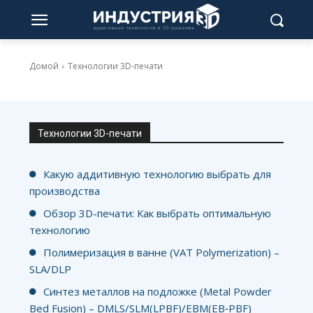
Домой
Технологии 3D-печати
Технологии 3D-печати
Какую аддитивную технологию выбрать для
производства
Обзор 3D-печати: Как выбрать оптимальную
технологию
Полимеризация в ванне (VAT Polymerization) –
SLA/DLP
Синтез металлов на подложке (Metal Powder
Bed Fusion) – DMLS/SLM(LPBF)/EBM(EB‑PBF)