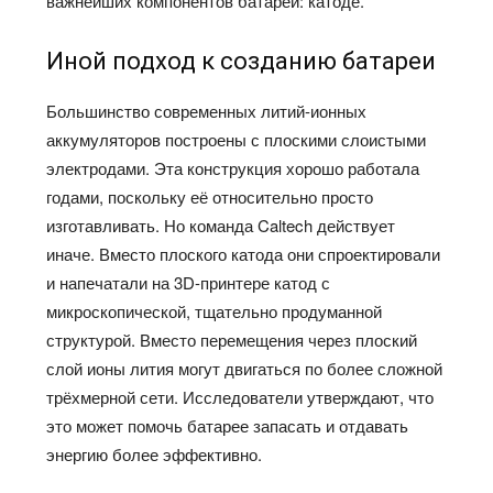
важнейших компонентов батареи: катоде.
Иной подход к созданию батареи
Большинство современных литий-ионных
аккумуляторов построены с плоскими слоистыми
электродами. Эта конструкция хорошо работала
годами, поскольку её относительно просто
изготавливать. Но команда Caltech действует
иначе. Вместо плоского катода они спроектировали
и напечатали на 3D-принтере катод с
микроскопической, тщательно продуманной
структурой. Вместо перемещения через плоский
слой ионы лития могут двигаться по более сложной
трёхмерной сети. Исследователи утверждают, что
это может помочь батарее запасать и отдавать
энергию более эффективно.