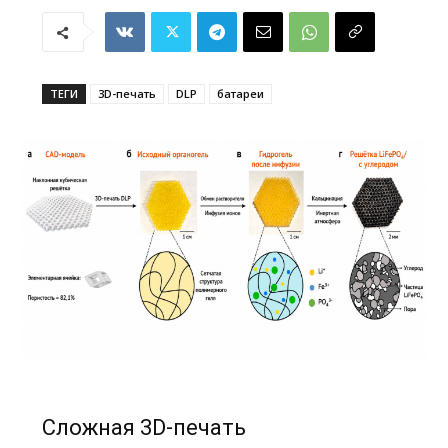
ТЕГИ
3D-печать
DLP
батареи
Сложная 3D-печать