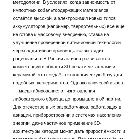
методологии. В условиях, когда зависимость от
импортных кобальтсодержащих материалов
остаётся высокой, а электрохимия новых типов
аккумуляторов (например, твердотельных) всё ещё
не готова к массовому внедрению, ставка на
улучшение проверенной литий-ионной технологии
через аддитивное производство выглядит
рационально. В России активно развиваются
компетенции в области 3D-печати металлами и
керамикой, что создаёт технологическую базу для
подобных экспериментов. Однако ключевой вызов
— масштабирование: от изготовления
лабораторного образца до промышленной партии.
Для отечественных разработчиков, работающих в
авиации, приборостроении и системах накопления
энергии, даже частичное применение 3D-
архитектуры катодов может дать прирост ёмкости и
токоотдачи без смены химии. При этом российские