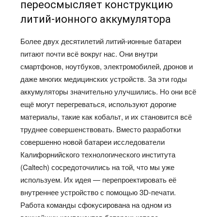
переосмысляет конструкцию
литий-ионного аккумулятора
Более двух десятилетий литий-ионные батареи
питают почти всё вокруг нас. Они внутри
смартфонов, ноутбуков, электромобилей, дронов и
даже многих медицинских устройств. За эти годы
аккумуляторы значительно улучшились. Но они всё
ещё могут перегреваться, используют дорогие
материалы, такие как кобальт, и их становится всё
труднее совершенствовать. Вместо разработки
совершенно новой батареи исследователи
Калифорнийского технологического института
(Caltech) сосредоточились на той, что мы уже
используем. Их идея — перепроектировать её
внутреннее устройство с помощью 3D-печати.
Работа команды сфокусирована на одном из