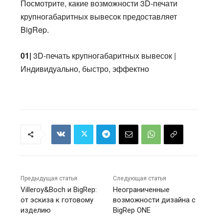
Посмотрите, какие возможности 3D-печати
крупногабаритных вывесок предоставляет
BigRep.
01|
3D-печать крупногабаритных вывесок |
Индивидуально, быстро, эффектно
Предыдущая статья
Следующая статья
Villeroy&Boch и BigRep:
Неограниченные
от эскиза к готовому
возможности дизайна с
изделию
BigRep ONE