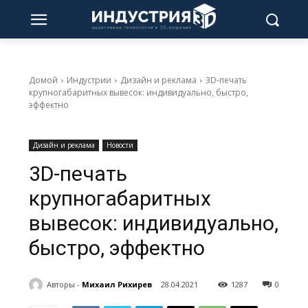
Домой
Индустрии
Дизайн и реклама
3D-печать
крупногабаритных вывесок: индивидуально, быстро,
эффектно
Дизайн и реклама
Новости
3D-печать
крупногабаритных
вывесок: индивидуально,
быстро, эффектно
Авторы -
Михаил Рихирев
28.04.2021
1287
0