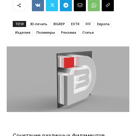
ТЕГИ
3D-печать
BIGREP
EXTR
FFF
Европа
Изделия
Полимеры
Реклама
Статья
Сочетание различных филаментов