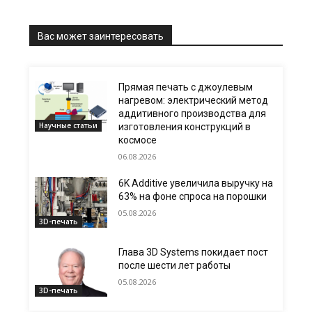
Вас может заинтересовать
Прямая печать с джоулевым
нагревом: электрический метод
аддитивного производства для
Научные статьи
изготовления конструкций в
космосе
06.08.2026
6K Additive увеличила выручку на
63% на фоне спроса на порошки
05.08.2026
3D-печать
Глава 3D Systems покидает пост
после шести лет работы
05.08.2026
3D-печать