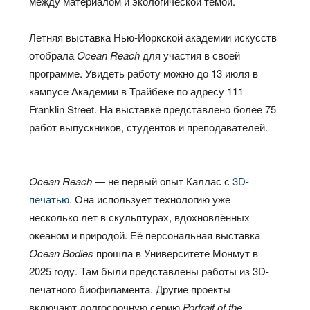
между материалом и экологической темой.
Летняя выставка Нью-Йоркской академии искусств
отобрала
Ocean Reach
для участия в своей
программе. Увидеть работу можно до 13 июля в
кампусе Академии в Трайбеке по адресу 111
Franklin Street. На выставке представлено более 75
работ выпускников, студентов и преподавателей.
Ocean Reach
— не первый опыт Каллас с
3D-
печатью
. Она использует технологию уже
несколько лет в скульптурах, вдохновлённых
океаном и природой. Её персональная выставка
Ocean Bodies
прошла в Университете Монмут в
2025 году. Там были представлены работы из 3D-
печатного биофиламента. Другие проекты
включают долгосрочную серию
Portrait of the