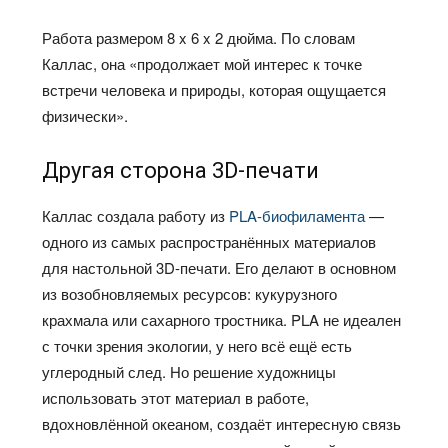
Работа размером 8 x 6 x 2 дюйма. По словам
Каллас, она «продолжает мой интерес к точке
встречи человека и природы, которая ощущается
физически».
Другая сторона 3D-печати
Каллас создала работу из
PLA-биофиламента
—
одного из самых распространённых материалов
для настольной 3D-печати. Его делают в основном
из возобновляемых ресурсов: кукурузного
крахмала или сахарного тростника. PLA не идеален
с точки зрения экологии, у него всё ещё есть
углеродный след. Но решение художницы
использовать этот материал в работе,
вдохновлённой океаном, создаёт интересную связь