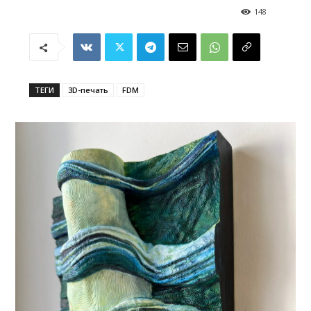
148
ТЕГИ
3D-печать
FDM