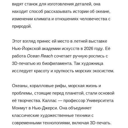
видят станок для изготовления деталей, она
находит способ рассказывать истории об океане,
изменении климата и отношениях человечества с
природой.
Этот взгляд принес ей место в летней выставке
Нью-Йоркской академии искусств в 2026 году. Её
работа
Ocean Reach
сочетает ручную роспись с
3D-печатью из биофиламента. Так художница
исследует красоту и хрупкость морских экосистем.
Океаны, коралловые рифы, морская жизнь и
проблемы, стоящие перед планетой, стали основой
её творчества. Каллас — профессор Университета
Монмут в Нью-Джерси. Она объединяет
классические художественные техники с
современными технологиями, включая 3D-печать.