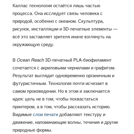
Каллас технология остаётся лишь частью
процесса. Она исследует связь человека с
природой, особенно с океаном. Скульптура,
рисунок, инсталляции и 3D-печатные элементы —
всё это заставляет зрителя иначе взглянуть на
окружающую среду.
В
Ocean Reach
3D-печатный PLA-биофиламент
сочетается с акриловыми чернилами и графитом.
Результат выглядит одновременно органичным и
футуристичным. Технология почти исчезает в
самом произведении. Но в этом и заключается
идея: цель не в том, чтобы похвастаться
принтером, а в том, чтобы рассказать историю.
Видимые
слои печати
добавляют текстуру и
движение, напоминающие волны, течения и другие
природные формы.