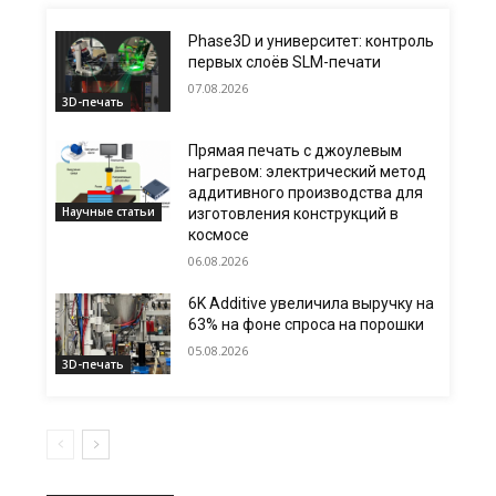
Phase3D и университет: контроль
первых слоёв SLM-печати
07.08.2026
3D-печать
Прямая печать с джоулевым
нагревом: электрический метод
аддитивного производства для
Научные статьи
изготовления конструкций в
космосе
06.08.2026
6K Additive увеличила выручку на
63% на фоне спроса на порошки
05.08.2026
3D-печать