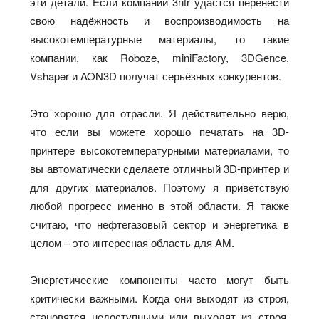
эти детали. Если компании 3ntr удастся перенести
свою надёжность и воспроизводимость на
высокотемпературные материалы, то такие
компании, как Roboze, miniFactory, 3DGence,
Vshaper и AON3D получат серьёзных конкурентов.
Это хорошо для отрасли. Я действительно верю,
что если вы можете хорошо печатать на 3D-
принтере высокотемпературными материалами, то
вы автоматически сделаете отличный 3D-принтер и
для других материалов. Поэтому я приветствую
любой прогресс именно в этой области. Я также
считаю, что нефтегазовый сектор и энергетика в
целом – это интересная область для AM.
Энергетические компоненты часто могут быть
критически важными. Когда они выходят из строя,
становятся недоступными или выходят из строя,