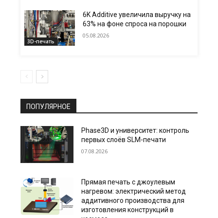
6K Additive увеличила выручку на
63% на фоне спроса на порошки
05.08.2026
3D-печать
ПОПУЛЯРНОЕ
Phase3D и университет: контроль
первых слоёв SLM-печати
07.08.2026
Прямая печать с джоулевым
нагревом: электрический метод
аддитивного производства для
изготовления конструкций в