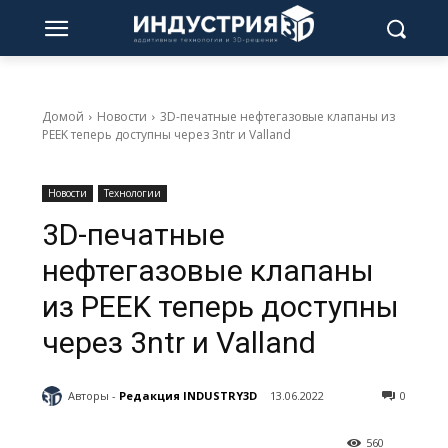
Домой
Новости
3D-печатные нефтегазовые клапаны из
PEEK теперь доступны через 3ntr и Valland
Новости
Технологии
3D-печатные
нефтегазовые клапаны
из PEEK теперь доступны
через 3ntr и Valland
Авторы -
Редакция INDUSTRY3D
13.06.2022
0
560