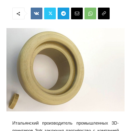
Итальянский производитель промышленных 3D-
принтеров 3ntr заключил партнёрство с компанией