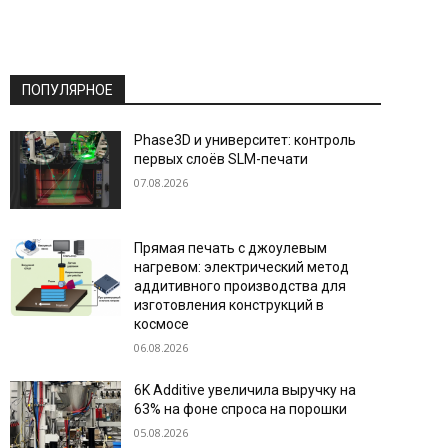
ПОПУЛЯРНОЕ
Phase3D и университет: контроль
первых слоёв SLM-печати
07.08.2026
Прямая печать с джоулевым
нагревом: электрический метод
аддитивного производства для
изготовления конструкций в
космосе
06.08.2026
6K Additive увеличила выручку на
63% на фоне спроса на порошки
05.08.2026