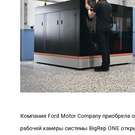
Компания Ford Motor Company приобрела 
рабочей камеры системы BigRep ONE отк