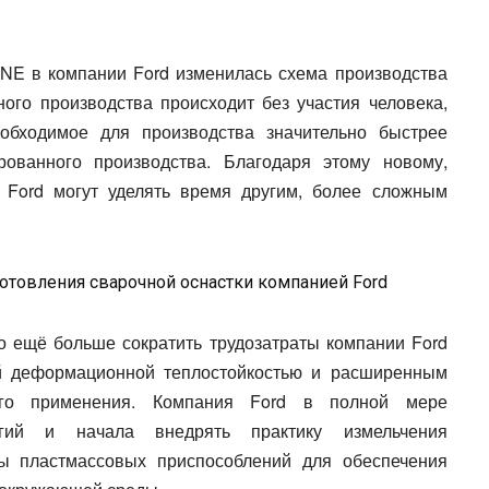
NE в компании Ford изменилась схема производства
ного производства происходит без участия человека,
еобходимое для производства значительно быстрее
ованного производства. Благодаря этому новому,
 Ford могут уделять время другим, более сложным
отовления сварочной оснастки компанией Ford
 ещё больше сократить трудозатраты компании Ford
й деформационной теплостойкостью и расширенным
ного применения. Компания Ford в полной мере
гий и начала внедрять практику измельчения
лы пластмассовых приспособлений для обеспечения