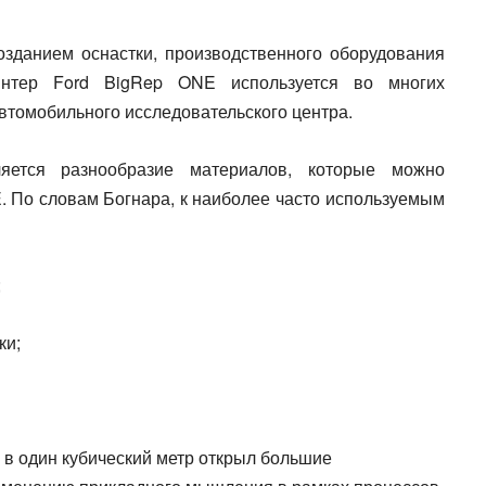
зданием оснастки, производственного оборудования
интер Ford BigRep ONE используется во многих
втомобильного исследовательского центра.
яется разнообразие материалов, которые можно
. По словам Богнара, к наиболее часто используемым
;
ки;
в один кубический метр открыл большие