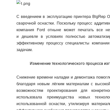
С введением в эксплуатацию принтера BigRep O
сварочной оснастки. Поскольку процесс аддитив
компания Ford отныне может
печатать все н
и дешевле
в условиях полностью автоматизир
эффективному процессу специалисты компании
задачам.
Изменение технологического процесса изг
Снижение времени наладки и демонтажа помогло
благодаря новым лёгким материалам с высоко
возможностям проектирования для конкрет
использовала преимущества новых техноло
использованной оснастки, утилизируя материа