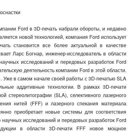
оснастки
мпании Ford в 3D-печать набрали обороты, и недавно
вляется новой технологией, компания Ford использует
чать становится все более актуальной в качестве
ывает Ларс Богнар, инженер-исследователь в области
 научных исследований и передовых разработок Ford
ельскую деятельность компании Ford в этой области.
. Уже в самом начале своей работы с 3D-печатью SLA
льные аддитивные технологии. В рамках 3D-печати
ой стереолитографии (SLA), селективного лазерного
ления нитей (FFF) и лазерного спекания материала
оянно приобретает новые системы для соответствия
р научных исследований и передовых разработок Ford
одукции в области 3D-печати FFF новое мощное