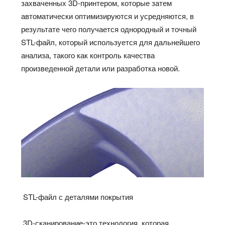
захваченных 3D-принтером, которые затем
автоматически оптимизируются и усредняются, в
результате чего получается однородный и точный
STL-файл, который используется для дальнейшего
анализа, такого как контроль качества
произведенной детали или разработка новой.
STL-файл с деталями покрытия
3D-сканирование-это технология, которая