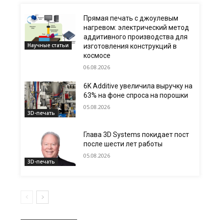
Прямая печать с джоулевым
нагревом: электрический метод
аддитивного производства для
Научные статьи
изготовления конструкций в
космосе
06.08.2026
6K Additive увеличила выручку на
63% на фоне спроса на порошки
05.08.2026
3D-печать
Глава 3D Systems покидает пост
после шести лет работы
05.08.2026
3D-печать