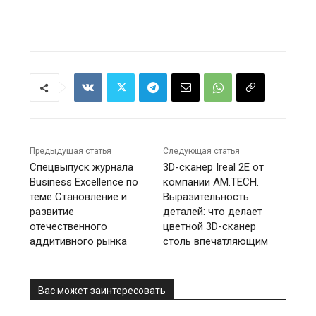
Предыдущая статья
Следующая статья
Спецвыпуск журнала
3D-сканер Ireal 2E от
Business Excellence по
компании AM.TECH.
теме Становление и
Выразительность
развитие
деталей: что делает
отечественного
цветной 3D-сканер
аддитивного рынка
столь впечатляющим
Вас может заинтересовать