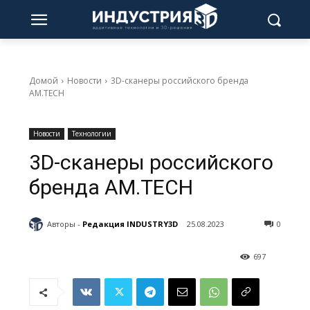
Домой
Новости
3D-сканеры российского бренда
AM.TECH
Новости
Технологии
3D-сканеры российского
бренда AM.TECH
Авторы -
Редакция INDUSTRY3D
25.08.2023
0
697