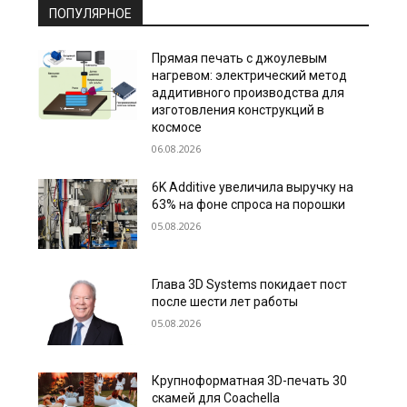
ПОПУЛЯРНОЕ
Прямая печать с джоулевым
нагревом: электрический метод
аддитивного производства для
изготовления конструкций в
космосе
06.08.2026
6K Additive увеличила выручку на
63% на фоне спроса на порошки
05.08.2026
Глава 3D Systems покидает пост
после шести лет работы
05.08.2026
Крупноформатная 3D-печать 30
скамей для Coachella