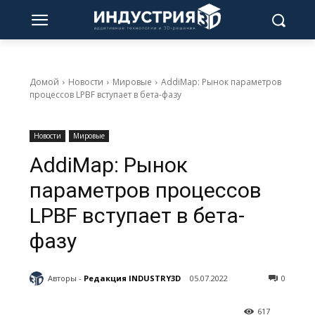
Домой
Новости
Мировые
AddiMap: Рынок параметров
процессов LPBF вступает в бета-фазу
Новости
Мировые
AddiMap: Рынок
параметров процессов
LPBF вступает в бета-
фазу
Авторы -
Редакция INDUSTRY3D
05.07.2022
0
617