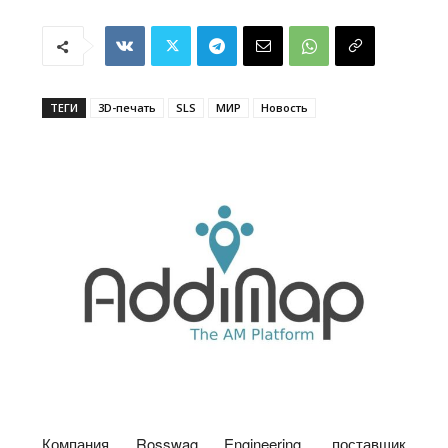
ТЕГИ
3D-печать
SLS
МИР
Новость
Компания Rosswag Engineering, поставщик