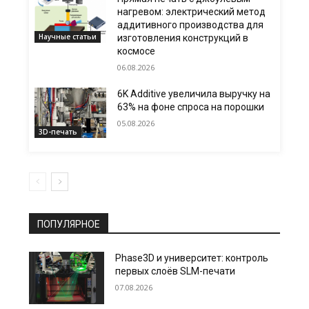
нагревом: электрический метод
аддитивного производства для
Научные статьи
изготовления конструкций в
космосе
06.08.2026
6K Additive увеличила выручку на
63% на фоне спроса на порошки
05.08.2026
3D-печать
ПОПУЛЯРНОЕ
Phase3D и университет: контроль
первых слоёв SLM-печати
07.08.2026