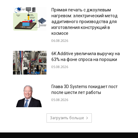
Прямая печать с джоулевым
нагревом: электрический метод
аддитивного производства для
изготовления конструкций в
космосе
06.08.2026
6K Additive увеличила выручку на
63% на фоне спроса на порошки
05.08.2026
Глава 3D Systems покидает пост
после шести лет работы
05.08.2026
Загрузить больше