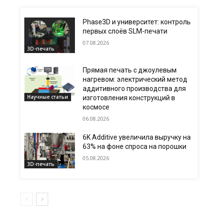
Phase3D и университет: контроль
первых слоёв SLM-печати
07.08.2026
3D-печать
Прямая печать с джоулевым
нагревом: электрический метод
аддитивного производства для
Научные статьи
изготовления конструкций в
космосе
06.08.2026
6K Additive увеличила выручку на
63% на фоне спроса на порошки
05.08.2026
3D-печать