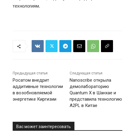
технологиям.
Предыдущая статья
Следующая статья
Росатом внедрит
Nanoscribe открыла
аддитивные технологии
демолабораторию
в возобновляемой
Quantum X в Шанхае и
энергетике Киргизии
представила технологию
A2PL в Китае
Вас может заинтересовать