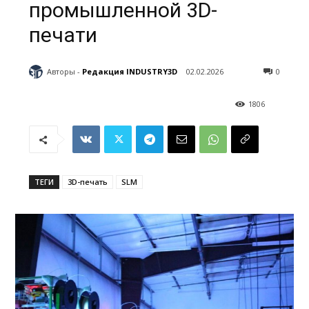
промышленной 3D-
печати
Авторы -
Редакция INDUSTRY3D
02.02.2026
0
1806
ТЕГИ
3D-печать
SLM