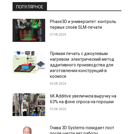
ПОПУЛЯРНОЕ
Phase3D и университет: контроль
первых слоёв SLM-печати
07.08.2026
Прямая печать с джоулевым
нагревом: электрический метод
аддитивного производства для
изготовления конструкций в
космосе
06.08.2026
6K Additive увеличила выручку на
63% на фоне спроса на порошки
05.08.2026
Глава 3D Systems покидает пост
после шести лет работы