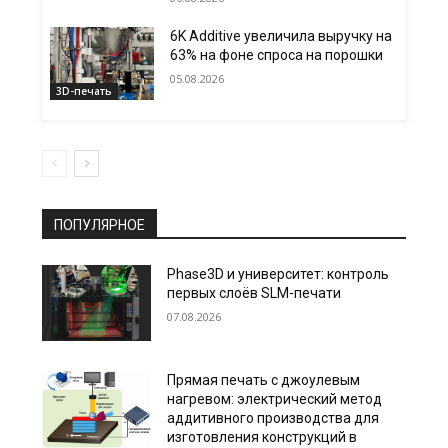
6K Additive увеличила выручку на
63% на фоне спроса на порошки
05.08.2026
3D-печать
ПОПУЛЯРНОЕ
Phase3D и университет: контроль
первых слоёв SLM-печати
07.08.2026
Прямая печать с джоулевым
нагревом: электрический метод
аддитивного производства для
изготовления конструкций в