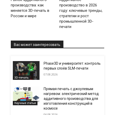
производства: как
производство в 2026
меняется 3D-печать в
году: ключевые тренды,
России и мире
стратегии и рост
промышленной 3D-
печати
Вас может заинтересовать
Phase3D и университет: контроль
первых слоёв SLM-печати
07.08.2026
3D-печать
Прямая печать с джоулевым
нагревом: электрический метод
аддитивного производства для
Научные статьи
изготовления конструкций в
космосе
06.08.2026