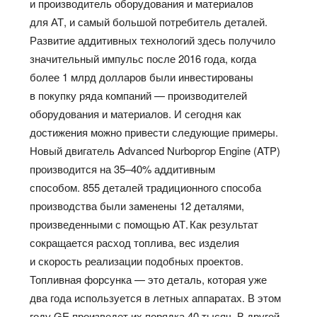
и производитель оборудования и материалов
для АТ, и самый большой потребитель деталей.
Развитие аддитивных технологий здесь получило
значительный импульс после 2016 года, когда
более 1 млрд долларов были инвестированы
в покупку ряда компаний — производителей
оборудования и материалов. И сегодня как
достижения можно привести следующие примеры.
Новый двигатель Advanced Nurboprop Engine (ATP)
производится на 35–40% аддитивным
способом. 855 деталей традиционного способа
производства были заменены 12 деталями,
произведенными с помощью АТ. Как результат
сокращается расход топлива, вес изделия
и скорость реализации подобных проектов.
Топливная форсунка — это деталь, которая уже
два года используется в летных аппаратах. В этом
году GE произведет их порядка 40 тысяч. В другой