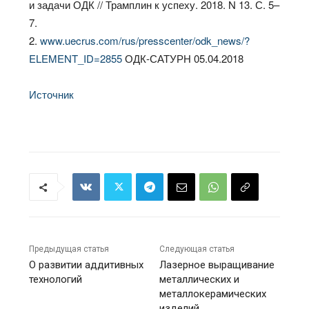
и задачи ОДК // Трамплин к успеху. 2018. N 13. С. 5–
7.
2.
www.uecrus.com/rus/presscenter/odk_news/?
ELEMENT_ID=2855
ОДК-САТУРН 05.04.2018
Источник
Предыдущая статья
Следующая статья
О развитии аддитивных
Лазерное выращивание
технологий
металлических и
металлокерамических
изделий