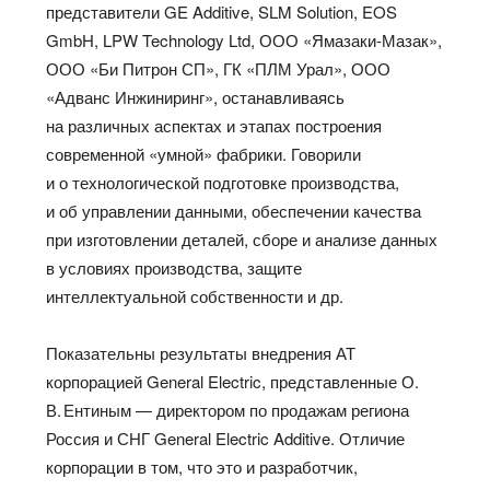
представители GE Additive, SLM Solution, EOS
GmbH, LPW Technology Ltd, ООО «Ямазаки-Мазак»,
ООО «Би Питрон СП», ГК «ПЛМ Урал», ООО
«Адванс Инжиниринг», останавливаясь
на различных аспектах и этапах построения
современной «умной» фабрики. Говорили
и о технологической подготовке производства,
и об управлении данными, обеспечении качества
при изготовлении деталей, сборе и анализе данных
в условиях производства, защите
интеллектуальной собственности и др.
Показательны результаты внедрения АТ
корпорацией General Electric, представленные О.
В. Ентиным — директором по продажам региона
Россия и СНГ General Electric Additive. Отличие
корпорации в том, что это и разработчик,