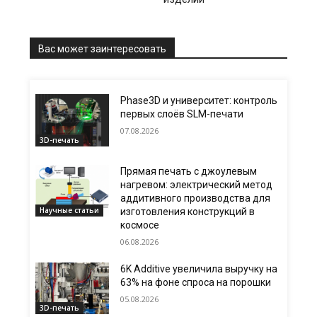
Вас может заинтересовать
Phase3D и университет: контроль
первых слоёв SLM-печати
07.08.2026
3D-печать
Прямая печать с джоулевым
нагревом: электрический метод
аддитивного производства для
Научные статьи
изготовления конструкций в
космосе
06.08.2026
6K Additive увеличила выручку на
63% на фоне спроса на порошки
05.08.2026
3D-печать