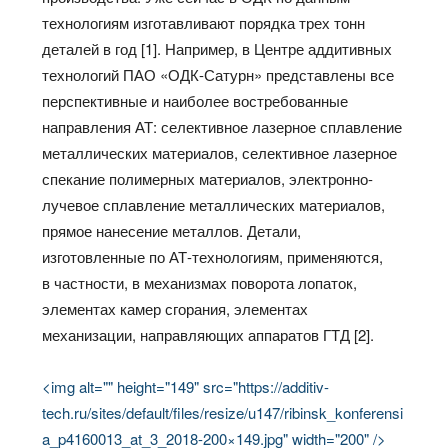
технологиям изготавливают порядка трех тонн
деталей в год [1]. Например, в Центре аддитивных
технологий ПАО «ОДК-Сатурн» представлены все
перспективные и наиболее востребованные
направления АТ: селективное лазерное сплавление
металлических материалов, селективное лазерное
спекание полимерных материалов, электронно-
лучевое сплавление металлических материалов,
прямое нанесение металлов. Детали,
изготовленные по АТ-технологиям, применяются,
в частности, в механизмах поворота лопаток,
элементах камер сгорания, элементах
механизации, направляющих аппаратов ГТД [2].
<img alt="" height="149" src="https://additiv-
tech.ru/sites/default/files/resize/u147/ribinsk_konferensi
a_p4160013_at_3_2018-200×149.jpg" width="200" />