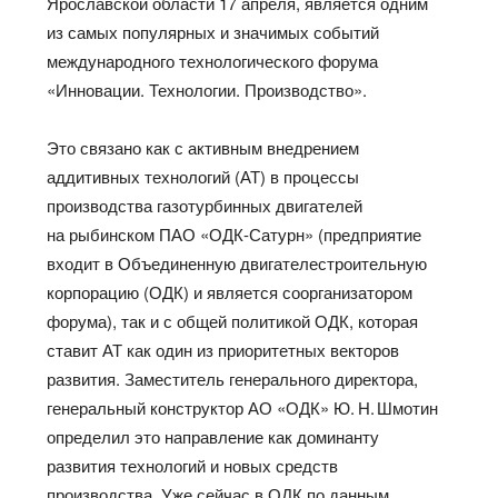
Ярославской области 17 апреля, является одним
из самых популярных и значимых событий
международного технологического форума
«Инновации. Технологии. Производство».
Это связано как с активным внедрением
аддитивных технологий (АТ) в процессы
производства газотурбинных двигателей
на рыбинском ПАО «ОДК-Сатурн» (предприятие
входит в Объединенную двигателестроительную
корпорацию (ОДК) и является соорганизатором
форума), так и с общей политикой ОДК, которая
ставит АТ как один из приоритетных векторов
развития. Заместитель генерального директора,
генеральный конструктор АО «ОДК» Ю. Н. Шмотин
определил это направление как доминанту
развития технологий и новых средств
производства. Уже сейчас в ОДК по данным