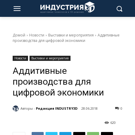
Домой
Новости
Выставки и мероприятия
Аддитивные
производства для цифровой экономики
Новости
Выставки и мероприятия
Аддитивные
производства для
цифровой экономики
Авторы -
Редакция INDUSTRY3D
28.06.2018
0
620