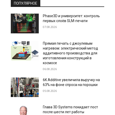
ПОПУЛЯРНОЕ
Phase3D и университет: контроль
первых слоёв SLM-печати
07.08.2026
Прямая печать с джоулевым
нагревом: электрический метод
аддитивного производства для
изготовления конструкций в
космосе
06.08.2026
6K Additive увеличила выручку на
63% на фоне спроса на порошки
05.08.2026
Глава 3D Systems покидает пост
после шести лет работы