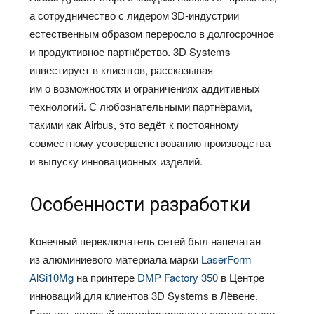
а сотрудничество с лидером 3D-индустрии
естественным образом переросло в долгосрочное
и продуктивное партнёрство. 3D Systems
инвестирует в клиентов, рассказывая
им о возможностях и ограничениях аддитивных
технологий. С любознательными партнёрами,
такими как Airbus, это ведёт к постоянному
совместному усовершенствованию производства
и выпуску инновационных изделий.
Особенности разработки
Конечный переключатель сетей был напечатан
из алюминиевого материала марки
LaserForm
AlSi10Mg
на принтере
DMP Factory 350
в Центре
инноваций для клиентов 3D Systems в Лёвене,
Бельгия, который сертифицирован в соответствии