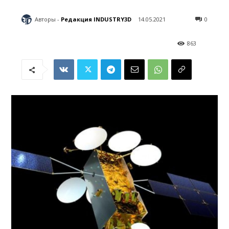
Авторы -
Редакция INDUSTRY3D
14.05.2021
0
863