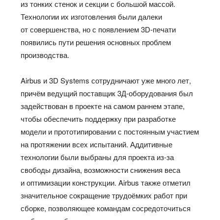
из тонких стенок и секции с большой массой.
Технологии их изготовления были далеки
от совершенства, но с появлением 3D-печати
появились пути решения основных проблем
производства.
Airbus и 3D Systems сотрудничают уже много лет,
причём ведущий поставщик 3Д-оборудования был
задействован в проекте на самом раннем этапе,
чтобы обеспечить поддержку при разработке
модели и прототипировании с постоянным участием
на протяжении всех испытаний. Аддитивные
технологии были выбраны для проекта из-за
свободы дизайна, возможности снижения веса
и оптимизации конструкции. Airbus также отметил
значительное сокращение трудоёмких работ при
сборке, позволяющее командам сосредоточиться