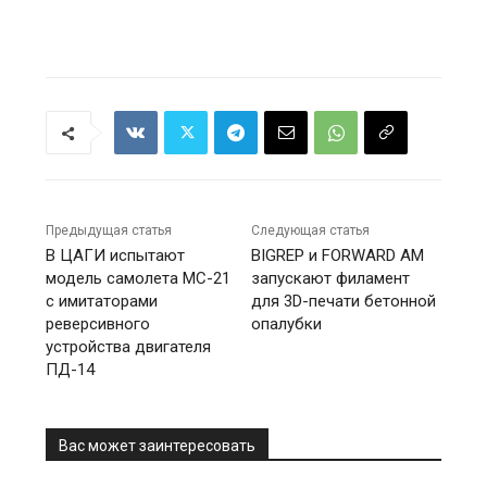
Предыдущая статья
Следующая статья
В ЦАГИ испытают
BIGREP и FORWARD AM
модель самолета МС-21
запускают филамент
с имитаторами
для 3D-печати бетонной
реверсивного
опалубки
устройства двигателя
ПД-14
Вас может заинтересовать