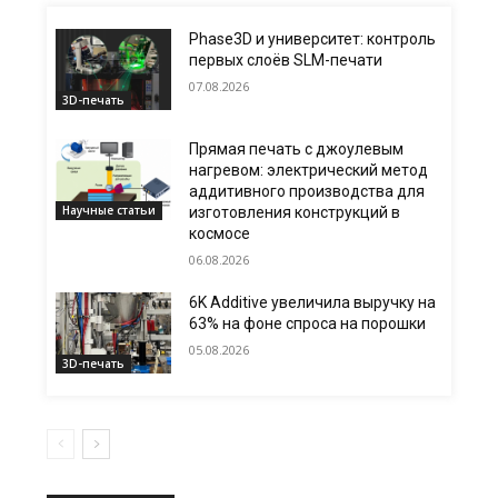
Phase3D и университет: контроль
первых слоёв SLM-печати
07.08.2026
3D-печать
Прямая печать с джоулевым
нагревом: электрический метод
аддитивного производства для
Научные статьи
изготовления конструкций в
космосе
06.08.2026
6K Additive увеличила выручку на
63% на фоне спроса на порошки
05.08.2026
3D-печать