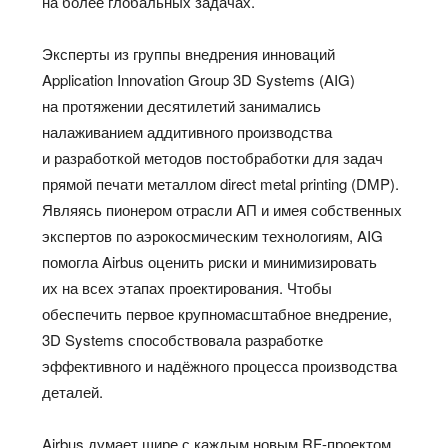
на более глобальных задачах.
Эксперты из группы внедрения инноваций
Application Innovation Group 3D Systems (AIG)
на протяжении десятилетий занимались
налаживанием аддитивного производства
и разработкой методов постобработки для задач
прямой печати металлом direct metal printing (DMP).
Являясь пионером отрасли AП и имея собственных
экспертов по аэрокосмическим технологиям, AIG
помогла Airbus оценить риски и минимизировать
их на всех этапах проектирования. Чтобы
обеспечить первое крупномасштабное внедрение,
3D Systems способствовала разработке
эффективного и надёжного процесса производства
деталей.
Airbus думает шире с каждым новым RF-проектом,