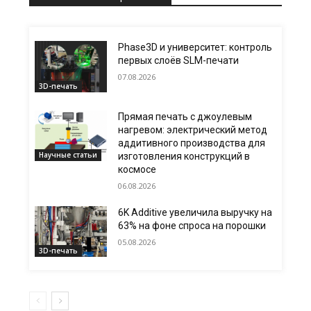
Phase3D и университет: контроль
первых слоёв SLM-печати
07.08.2026
3D-печать
Прямая печать с джоулевым
нагревом: электрический метод
аддитивного производства для
Научные статьи
изготовления конструкций в
космосе
06.08.2026
6K Additive увеличила выручку на
63% на фоне спроса на порошки
05.08.2026
3D-печать