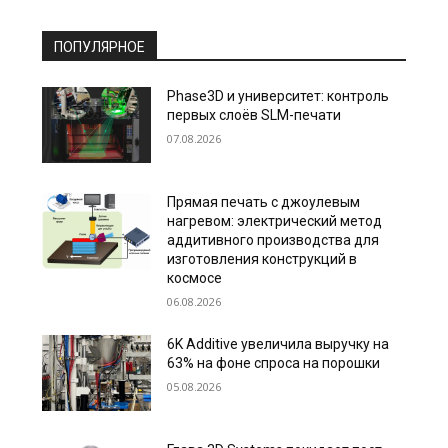
ПОПУЛЯРНОЕ
Phase3D и университет: контроль
первых слоёв SLM-печати
07.08.2026
Прямая печать с джоулевым
нагревом: электрический метод
аддитивного производства для
изготовления конструкций в
космосе
06.08.2026
6K Additive увеличила выручку на
63% на фоне спроса на порошки
05.08.2026