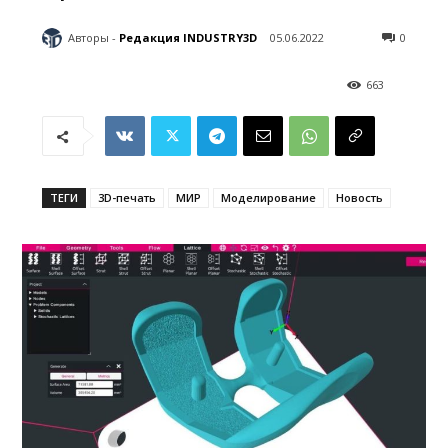
Авторы -
Редакция INDUSTRY3D
05.06.2022
0
663
ТЕГИ
3D-печать
МИР
Моделирование
Новость