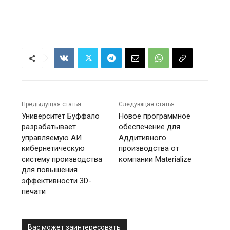
Предыдущая статья
Следующая статья
Университет Буффало
Новое программное
разрабатывает
обеспечение для
управляемую АИ
Аддитивного
кибернетическую
производства от
систему производства
компании Materialize
для повышения
эффективности 3D-
печати
Вас может заинтересовать