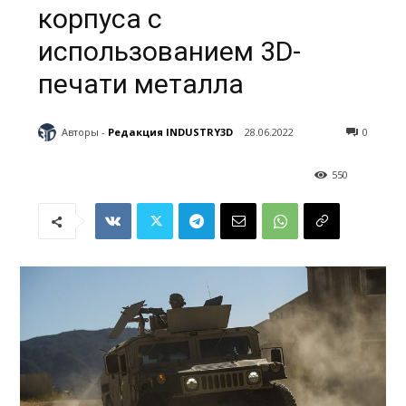
корпуса с
использованием 3D-
печати металла
Авторы -
Редакция INDUSTRY3D
28.06.2022
0
550