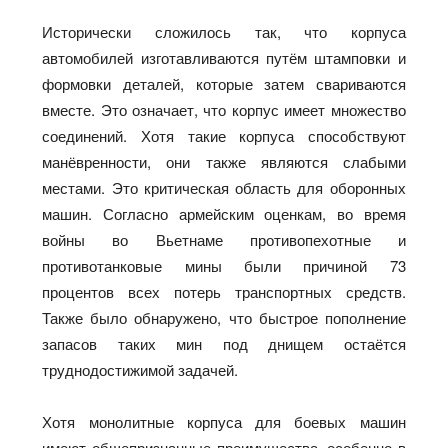
Исторически сложилось так, что корпуса
автомобилей изготавливаются путём штамповки и
формовки деталей, которые затем свариваются
вместе. Это означает, что корпус имеет множество
соединений. Хотя такие корпуса способствуют
манёвренности, они также являются слабыми
местами. Это критическая область для оборонных
машин. Согласно армейским оценкам, во время
войны во Вьетнаме противопехотные и
противотанковые мины были причиной 73
процентов всех потерь транспортных средств.
Также было обнаружено, что быстрое пополнение
запасов таких мин под днищем остаётся
труднодостижимой задачей.
Хотя монолитные корпуса для боевых машин
имеют общепризнанные преимущества, особенно в