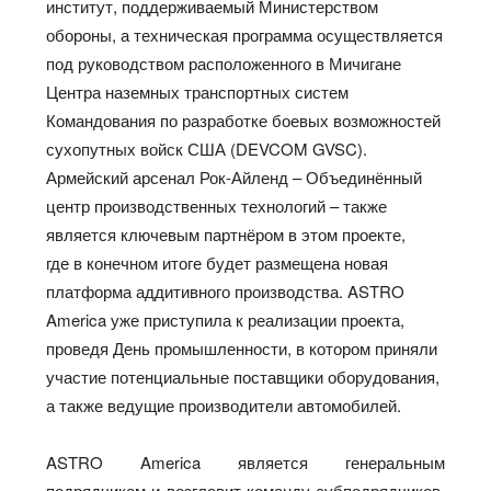
институт, поддерживаемый Министерством
обороны, а техническая программа осуществляется
под руководством расположенного в Мичигане
Центра наземных транспортных систем
Командования по разработке боевых возможностей
сухопутных войск США (DEVCOM GVSC).
Армейский арсенал Рок-Айленд – Объединённый
центр производственных технологий – также
является ключевым партнёром в этом проекте,
где в конечном итоге будет размещена новая
платформа аддитивного производства. ASTRO
America уже приступила к реализации проекта,
проведя День промышленности, в котором приняли
участие потенциальные поставщики оборудования,
а также ведущие производители автомобилей.
ASTRO America является генеральным
подрядчиком и возглавит команду субподрядчиков,