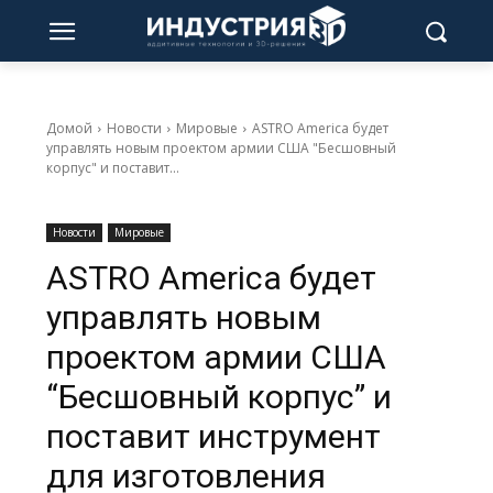
Домой
Новости
Мировые
ASTRO America будет
управлять новым проектом армии США "Бесшовный
корпус" и поставит...
Новости
Мировые
ASTRO America будет
управлять новым
проектом армии США
“Бесшовный корпус” и
поставит инструмент
для изготовления