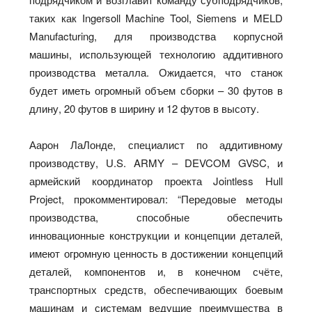
таких как Ingersoll Machine Tool, Siemens и MELD
Manufacturing, для производства корпусной
машины, использующей технологию аддитивного
производства металла. Ожидается, что станок
будет иметь огромный объем сборки – 30 футов в
длину, 20 футов в ширину и 12 футов в высоту.
Аарон ЛаЛонде, специалист по аддитивному
производству, U.S. ARMY – DEVCOM GVSC, и
армейский координатор проекта Jointless Hull
Project, прокомментировал: “Передовые методы
производства, способные обеспечить
инновационные конструкции и концепции деталей,
имеют огромную ценность в достижении концепций
деталей, компонентов и, в конечном счёте,
транспортных средств, обеспечивающих боевым
машинам и системам ведущие преимущества в