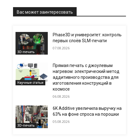
Вас может заинтересовать
Phase3D и университет: контроль
первых слоёв SLM-печати
07.08.2026
3D-печать
Прямая печать с джоулевым
нагревом: электрический метод
аддитивного производства для
Научные статьи
изготовления конструкций в
космосе
06.08.2026
6K Additive увеличила выручку на
63% на фоне спроса на порошки
05.08.2026
3D-печать