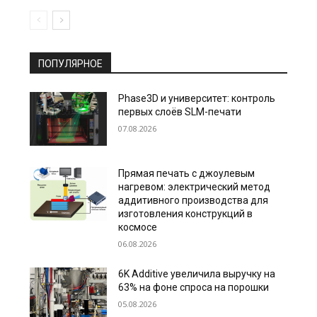
ПОПУЛЯРНОЕ
Phase3D и университет: контроль
первых слоёв SLM-печати
07.08.2026
Прямая печать с джоулевым
нагревом: электрический метод
аддитивного производства для
изготовления конструкций в
космосе
06.08.2026
6K Additive увеличила выручку на
63% на фоне спроса на порошки
05.08.2026