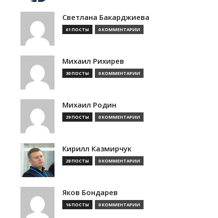
Светлана Бакарджиева
61 ПОСТЫ
0 КОММЕНТАРИИ
Михаил Рихирев
30 ПОСТЫ
0 КОММЕНТАРИИ
Михаил Родин
29 ПОСТЫ
0 КОММЕНТАРИИ
Кирилл Казмирчук
28 ПОСТЫ
0 КОММЕНТАРИИ
Яков Бондарев
16 ПОСТЫ
0 КОММЕНТАРИИ