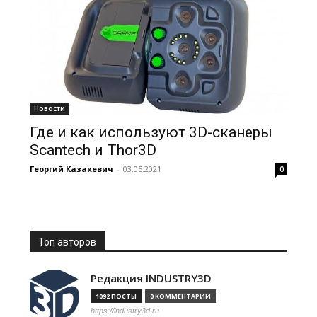
Новости
Где и как используют 3D-сканеры
Scantech и Thor3D
Георгий Казакевич
-
03.05.2021
0
Топ авторов
Редакция INDUSTRY3D
1092 ПОСТЫ
0 КОММЕНТАРИИ
https://industry3d.ru