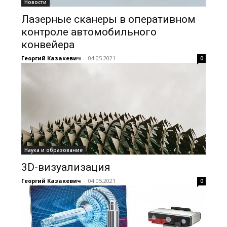
Новости
Лазерные сканеры в оперативном
контроле автомобильного
конвейера
Георгий Казакевич
-
04.05.2021
0
Наука и образование
3D-визуализация
Георгий Казакевич
-
04.05.2021
0