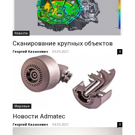
Новости
Сканирование крупных объектов
Георгий Казакевич
-
05.05.2021
0
Мировые
Новости Admatec
Георгий Казакевич
-
04.05.2021
0