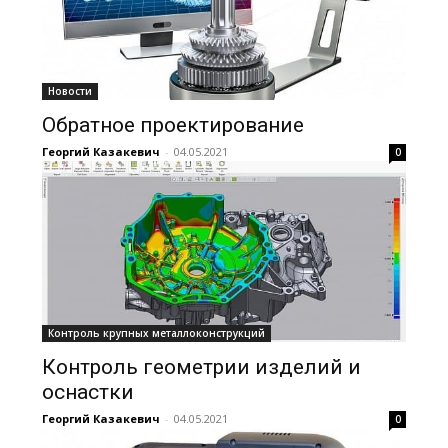
Новости
Обратное проектирование
Георгий Казакевич
-
04.05.2021
0
Контроль крупных металлоконструкций
Контроль геометрии изделий и
оснастки
Георгий Казакевич
-
04.05.2021
0