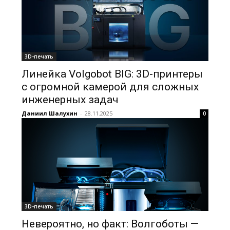
3D-печать
Линейка Volgobot BIG: 3D-принтеры
с огромной камерой для сложных
инженерных задач
Даниил Шалухин
-
28.11.2025
0
3D-печать
Невероятно, но факт: Волгоботы —