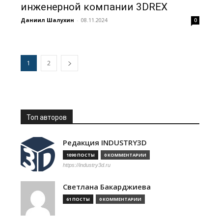
инженерной компании 3DREX
Даниил Шалухин
-
08.11.2024
0
1
2
Топ авторов
Редакция INDUSTRY3D
1090 ПОСТЫ
0 КОММЕНТАРИИ
https://industry3d.ru
Светлана Бакарджиева
61 ПОСТЫ
0 КОММЕНТАРИИ