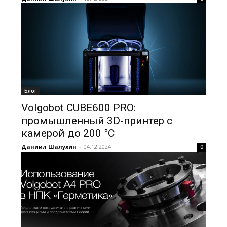
Блог
Volgobot CUBE600 PRO:
промышленный 3D-принтер с
камерой до 200 °C
Даниил Шалухин
-
04.12.2024
0