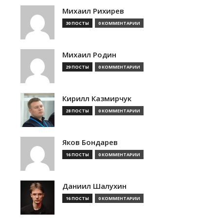
Михаил Рихирев
30 ПОСТЫ
0 КОММЕНТАРИИ
Михаил Родин
29 ПОСТЫ
0 КОММЕНТАРИИ
Кирилл Казмирчук
28 ПОСТЫ
0 КОММЕНТАРИИ
Яков Бондарев
16 ПОСТЫ
0 КОММЕНТАРИИ
Даниил Шалухин
16 ПОСТЫ
0 КОММЕНТАРИИ