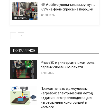
6K Additive увеличила выручку на
63% на фоне спроса на порошки
05.08.2026
3D-печать
ПОПУЛЯРНОЕ
Phase3D и университет: контроль
первых слоёв SLM-печати
07.08.2026
Прямая печать с джоулевым
нагревом: электрический метод
аддитивного производства для
изготовления конструкций в
космосе