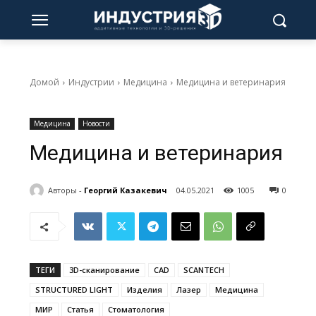
Домой
Индустрии
Медицина
Медицина и ветеринария
Медицина
Новости
Медицина и ветеринария
Авторы -
Георгий Казакевич
04.05.2021
1005
0
ТЕГИ
3D-сканирование
CAD
SCANTECH
STRUCTURED LIGHT
Изделия
Лазер
Медицина
МИР
Статья
Стоматология