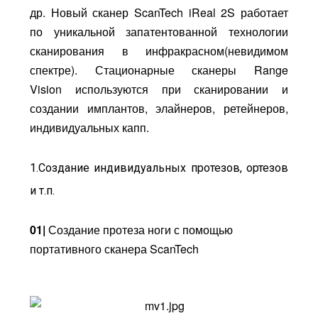
др. Новый сканер ScanTech iReal 2S работает
по уникальной запатентованной технологии
сканирования в инфракрасном(невидимом
спектре). Стационарные сканеры Range
Vision используются при сканировании и
создании имплантов, элайнеров, ретейнеров,
индивидуальных капп.
1.Создание индивидуальных протезов, ортезов
и т.п.
01|
Создание протеза ноги с помощью
портативного сканера ScanTech