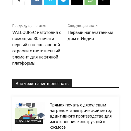
Предыдущая статья
Следующая статья
VALLOUREC изготовил с
Первый напечатанный
помощью 3D-печати
дом в Индии
первый в нефтегазовой
отрасли ответственный
элемент для нефтяной
платформы
Вас может заинтересовать
Прямая печать с джоулевым
нагревом: электрический метод
аддитивного производства для
Научные статьи
изготовления конструкций в
космосе