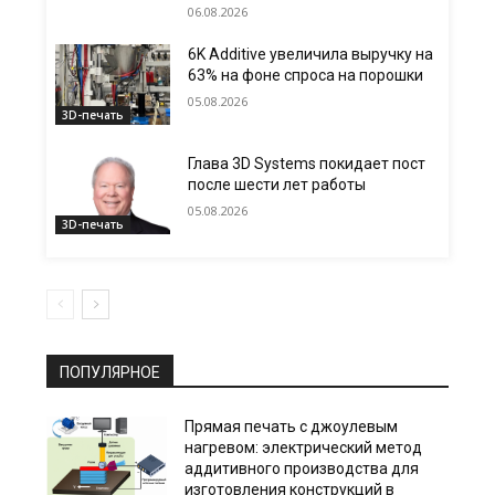
06.08.2026
6K Additive увеличила выручку на
63% на фоне спроса на порошки
05.08.2026
3D-печать
Глава 3D Systems покидает пост
после шести лет работы
05.08.2026
3D-печать
ПОПУЛЯРНОЕ
Прямая печать с джоулевым
нагревом: электрический метод
аддитивного производства для
изготовления конструкций в