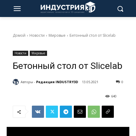
Домой
Новости
Мировые
Бетонный стол от Slicelab
Новости
Мировые
Бетонный стол от Slicelab
Авторы -
Редакция INDUSTRY3D
13.05.2021
0
640