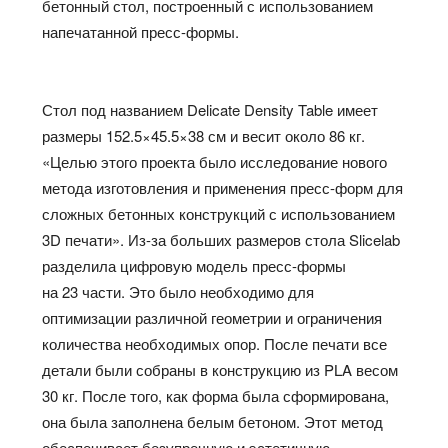
бетонный стол, построенный с использованием
напечатанной пресс-формы.
Стол под названием Delicate Density Table имеет
размеры 152.5×45.5×38 см и весит около 86 кг.
«Целью этого проекта было исследование нового
метода изготовления и применения пресс-форм для
сложных бетонных конструкций с использованием
3D печати». Из-за больших размеров стола Slicelab
разделила цифровую модель пресс-формы
на 23 части. Это было необходимо для
оптимизации различной геометрии и ограничения
количества необходимых опор. После печати все
детали были собраны в конструкцию из PLA весом
30 кг. После того, как форма была сформирована,
она была заполнена белым бетоном. Этот метод
обеспечивает безупречную и эстетичную