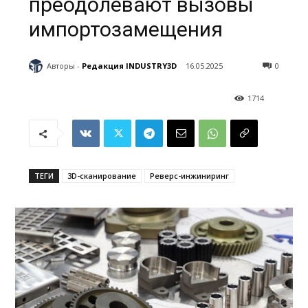
преодолевают вызовы
импортозамещения
Авторы -
Редакция INDUSTRY3D
16.05.2025
0
1714
ТЕГИ
3D-сканирование
Реверс-инжиниринг