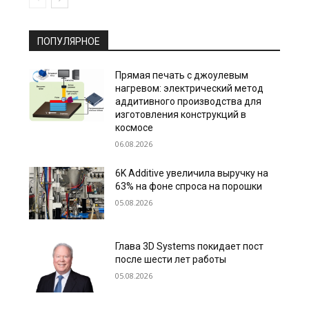
ПОПУЛЯРНОЕ
Прямая печать с джоулевым
нагревом: электрический метод
аддитивного производства для
изготовления конструкций в
космосе
06.08.2026
6K Additive увеличила выручку на
63% на фоне спроса на порошки
05.08.2026
Глава 3D Systems покидает пост
после шести лет работы
05.08.2026