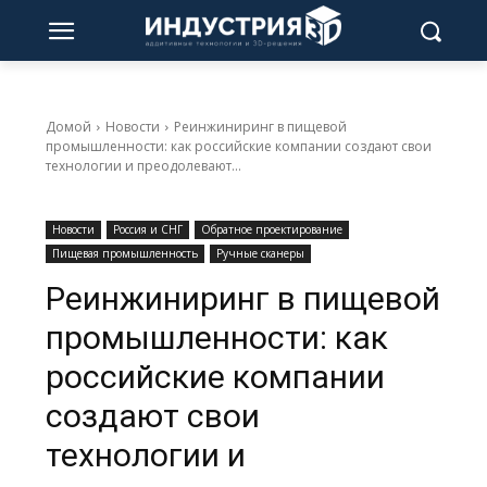
Домой
Новости
Реинжиниринг в пищевой
промышленности: как российские компании создают свои
технологии и преодолевают...
Новости
Россия и СНГ
Обратное проектирование
Пищевая промышленность
Ручные сканеры
Реинжиниринг в пищевой
промышленности: как
российские компании
создают свои
технологии и