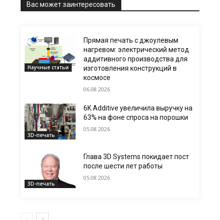
Вас может заинтересовать
Прямая печать с джоулевым
нагревом: электрический метод
аддитивного производства для
Научные статьи
изготовления конструкций в
космосе
06.08.2026
6K Additive увеличила выручку на
63% на фоне спроса на порошки
05.08.2026
3D-печать
Глава 3D Systems покидает пост
после шести лет работы
05.08.2026
3D-печать