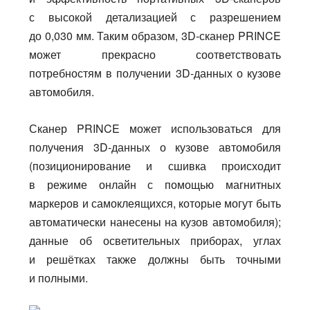
с высокой детализацией с разрешением
до 0,030 мм. Таким образом, 3D-сканер PRINCE
может прекрасно соответствовать
потребностям в получении 3D-данных о кузове
автомобиля.
Сканер PRINCE может использоваться для
получения 3D-данных о кузове автомобиля
(позиционирование и сшивка происходит
в режиме онлайн с помощью магнитных
маркеров и самоклеящихся, которые могут быть
автоматически нанесены на кузов автомобиля);
данные об осветительных приборах, углах
и решётках также должны быть точными
и полными.