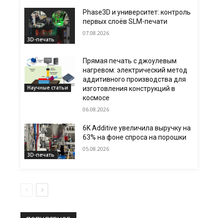
Phase3D и университет: контроль
первых слоёв SLM-печати
07.08.2026
3D-печать
Прямая печать с джоулевым
нагревом: электрический метод
аддитивного производства для
Научные статьи
изготовления конструкций в
космосе
06.08.2026
6K Additive увеличила выручку на
63% на фоне спроса на порошки
05.08.2026
3D-печать