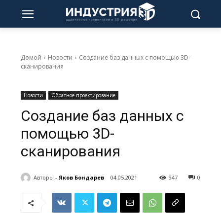
Домой
Новости
Создание баз данных с помощью 3D-
сканирования
Новости
Обратное проектирование
Создание баз данных с
помощью 3D-
сканирования
Авторы -
Яков Бондарев
04.05.2021
947
0