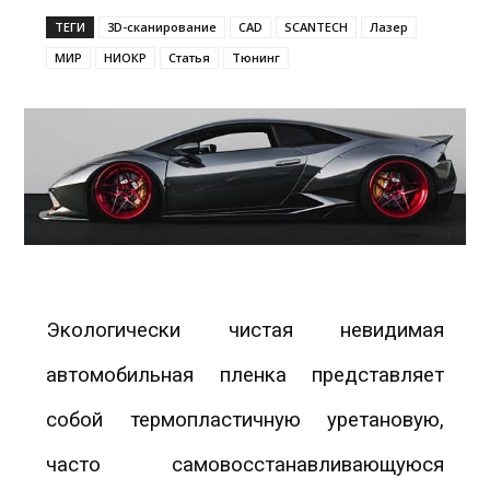
ТЕГИ
3D-сканирование
CAD
SCANTECH
Лазер
МИР
НИОКР
Статья
Тюнинг
Экологически чистая невидимая
автомобильная пленка представляет
собой термопластичную уретановую,
часто самовосстанавливающуюся