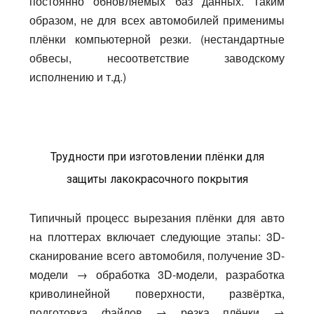
постоянно обновляемых баз данных. Таким
образом, не для всех автомобилей применимы
плёнки компьютерной резки. (нестандартные
обвесы, несоответствие заводскому
исполнению и т.д.)
Трудности при изготовлении плёнки для
защиты лакокрасочного покрытия
Типичный процесс вырезания плёнки для авто
на плоттерах включает следующие этапы: 3D-
сканирование всего автомобиля, получение 3D-
модели → обработка 3D-модели, разработка
криволинейной поверхности, развёртка,
подготовка файлов → резка плёнки →