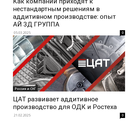
Как компании приходят к
нестандартным решениям в
аддитивном производстве: опыт
АЙ 3Д ГРУППА
05.03.2025
0
Россия и СНГ
ЦАТ развивает аддитивное
производство для ОДК и Ростеха
21.02.2025
0