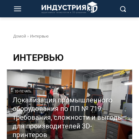
Домой
Интервью
ИНТЕРВЬЮ
3D-ПЕЧАТЬ
Локализация промышленного
оборудования по ПП № 719:
требования, сложности и выгоды
для производителей 3D-
принтеров