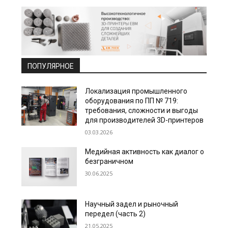
ПОПУЛЯРНОЕ
Локализация промышленного
оборудования по ПП № 719:
требования, сложности и выгоды
для производителей 3D-принтеров
03.03.2026
Медийная активность как диалог о
безграничном
30.06.2025
Научный задел и рыночный
передел (часть 2)
21.05.2025