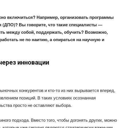
можно включиться? Например, организовать программы
 (ДПО)? Вы говорите, что такие специалисты —
ить между собой, поддержать, обучить? Возможно,
работать не по наитию, а опираться на научную и
через инновации
рыночных конкурентов и кто-то из них вырывается вперед,
овлением позиций. В таких условиях осознанная
ьства просто не оставляют выбора.
ного подхода. Вместо того, чтобы догонять других, можно
, которые уже сегодня являются стратегически важными.