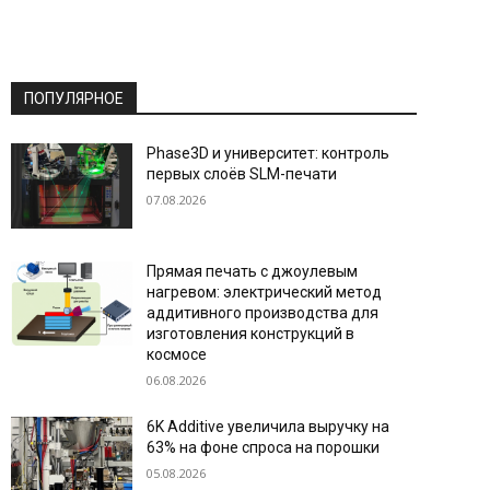
ПОПУЛЯРНОЕ
Phase3D и университет: контроль
первых слоёв SLM-печати
07.08.2026
Прямая печать с джоулевым
нагревом: электрический метод
аддитивного производства для
изготовления конструкций в
космосе
06.08.2026
6K Additive увеличила выручку на
63% на фоне спроса на порошки
05.08.2026