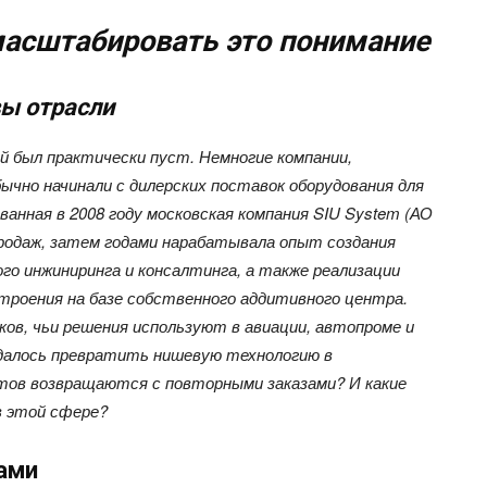
 масштабировать это понимание
вы отрасли
й был практически пуст. Немногие компании,
ычно начинали с дилерских поставок оборудования для
ванная в 2008 году московская компания SIU System (АО
одаж, затем годами нарабатывала опыт создания
о инжиниринга и консалтинга, а также реализации
роения на базе собственного аддитивного центра.
ов, чьи решения используют в авиации, автопроме и
далось превратить нишевую технологию в
тов возвращаются с повторными заказами? И какие
в этой сфере?
рами