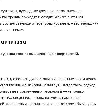
сувениры, пусть даже достигая в этом высокого
у как тренды приходят и уходят. Или же пытаться
з соответствующего перепроектирования, – это вчерашний
ромышленникам.
изменениям
, и руководство промышленных предприятий.
тиях, где есть люди, настолько увлеченные своим делом,
ограничения и выбирают новый путь. Когда такой подход
пользовании современных технологий — не только
материаловедении, — тогда возможна настоящая
зойти серьезный прорыв. Нам очень хотелось бы увидеть