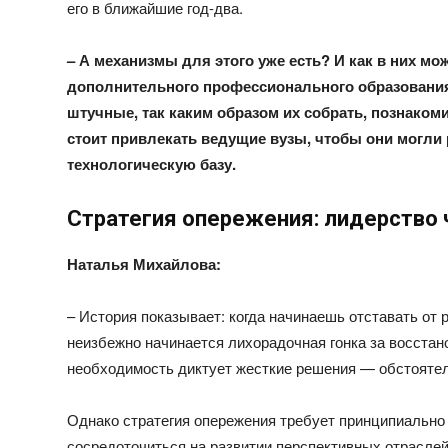
его в ближайшие год-два.
– А механизмы для этого уже есть? И как в них 
дополнительного профессионального образования
штучные, так каким образом их собрать, познаком
стоит привлекать ведущие вузы, чтобы они могли 
технологическую базу.
Стратегия опережения: лидерство 
Наталья Михайлова:
– История показывает: когда начинаешь отставать от 
неизбежно начинается лихорадочная гонка за восстан
необходимость диктует жесткие решения — обстоятел
Однако стратегия опережения требует принципиально и
сосредоточиться на развитии перспективных отраслей