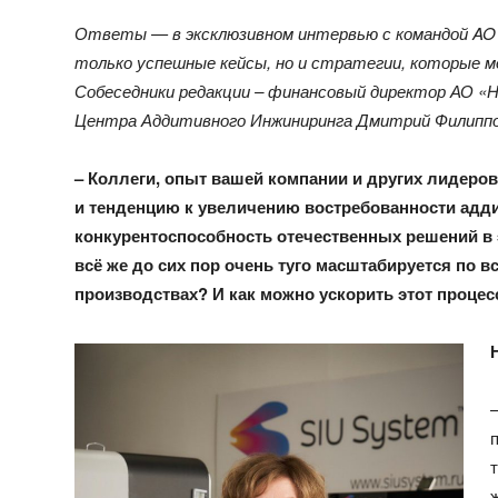
Ответы — в эксклюзивном интервью с командой
AO
только успешные кейсы, но и стратегии, которые 
Собеседники редакции – финансовый директор АО 
Центра Аддитивного Инжиниринга Дмитрий Филиппо
– Коллеги, опыт вашей компании и других лидеро
и тенденцию к увеличению востребованности адди
конкурентоспособность отечественных решений в э
всё же до сих пор очень туго масштабируется по 
производствах? И как можно ускорить этот процес