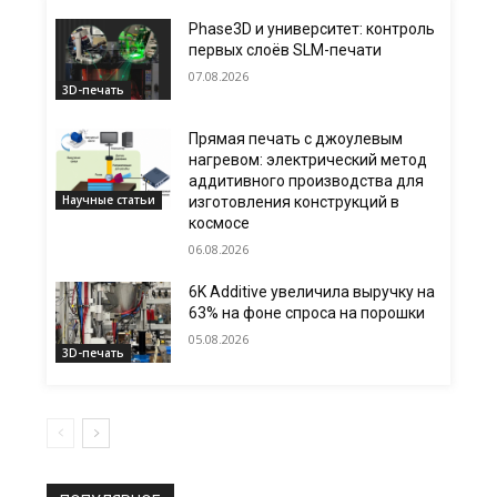
Phase3D и университет: контроль
первых слоёв SLM-печати
07.08.2026
3D-печать
Прямая печать с джоулевым
нагревом: электрический метод
аддитивного производства для
Научные статьи
изготовления конструкций в
космосе
06.08.2026
6K Additive увеличила выручку на
63% на фоне спроса на порошки
05.08.2026
3D-печать