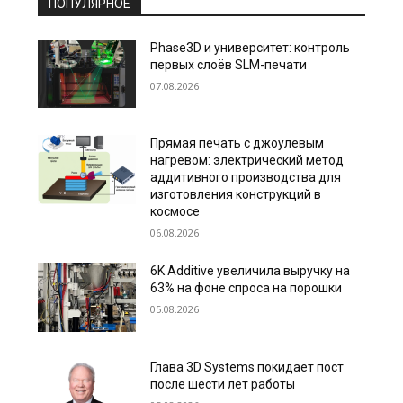
ПОПУЛЯРНОЕ
Phase3D и университет: контроль
первых слоёв SLM-печати
07.08.2026
Прямая печать с джоулевым
нагревом: электрический метод
аддитивного производства для
изготовления конструкций в
космосе
06.08.2026
6K Additive увеличила выручку на
63% на фоне спроса на порошки
05.08.2026
Глава 3D Systems покидает пост
после шести лет работы