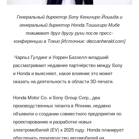
Генеральный директор Sony Кеничиро Йошида и
генеральный директор Honda Тошихиро Мибе
пожимают друг другу руки после пресс-
конференции в Токио [Источник: deccanherald.com]
Чарльз Гулдинг и Уоррен Баззелл-младший
рассматривают недавнее партнёрство между Sony
и Honda и выясняют, какое влияние это может
оказать на деятельность в области 3D-печати.
Honda Motor Co. и Sony Group Corp., два
производственных гиганта в Японии, недавно
объявили о создании совместного предприятия по
проектированию и разработке новых
электромобилей (EV) к 2025 году. Honda планирует
обеспечить производство автомобилей на