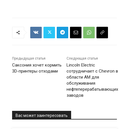
Предыдущая статья
Следующая статья
Саксония хочет кормить
Lincoln Electric
3D-принтеры отходами
сотрудничает с Chevron в
области AM для
обслуживания
нефтеперерабатывающих
заводов
Вас может заинтересовать