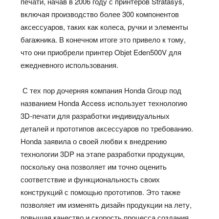
печати, начав в 2006 году с принтеров Stratasys,
включая производство более 300 компонентов
аксессуаров, таких как колеса, ручки и элементы
багажника. В конечном итоге это привело к тому,
что они приобрели принтер Objet Eden500V для
ежедневного использования.
С тех пор дочерняя компания Honda Group под
названием Honda Access использует технологию
3D-печати для разработки индивидуальных
деталей и прототипов аксессуаров по требованию.
Honda заявила о своей любви к внедрению
технологии 3DP на этапе разработки продукции,
поскольку она позволяет им точно оценить
соответствие и функциональность своих
конструкций с помощью прототипов. Это также
позволяет им изменять дизайн продукции на лету,
повышая качество и скорость процесса создания