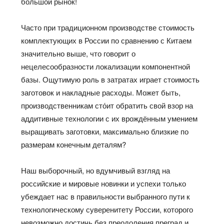
большой рынок!
Часто при традиционном производстве стоимость
комплектующих в России по сравнению с Китаем
значительно выше, что говорит о
нецелесообразности локализации компонентной
базы. Ощутимую роль в затратах играет стоимость
заготовок и накладные расходы. Может быть,
производственникам
сто́ит
обратить свой взор на
аддитивные технологии с их
врождённым
умением
выращивать заготовки, максимально близкие по
размерам
конечным деталям?
Наш выборочный, но вдумчивый взгляд на
российские и мировые новинки и успехи только
убеждает нас в правильности выбранного пути к
технологическому суверенитету России, которого
невозможно достичь без преодоления преград и