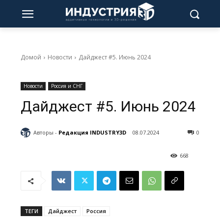
Домой
Новости
Дайджест #5. Июнь 2024
Новости
Россия и СНГ
Дайджест #5. Июнь 2024
Авторы -
Редакция INDUSTRY3D
08.07.2024
0
668
ТЕГИ
Дайджест
Россия