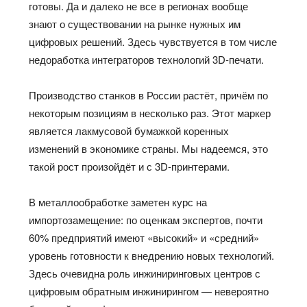
готовы. Да и далеко не все в регионах вообще
знают о существовании на рынке нужных им
цифровых решений. Здесь чувствуется в том числе
недоработка интеграторов технологий 3D-печати.
Производство станков в России
растёт
,
причём
по
некоторым позициям
в несколько раз
. Этот маркер
является лакмусовой бумажкой коренных
изменений в экономике страны. Мы надеемся, это
такой рост произойдёт и с 3D-принтерами.
В металлообработке заметен курс на
импортозамещение: по оценкам экспертов, почти
60% предприятий имеют «высокий» и «средний»
уровень готовности к внедрению новых технологий.
Здесь очевидна роль инжиниринговых центров с
цифровым обратным инжинирингом — невероятно