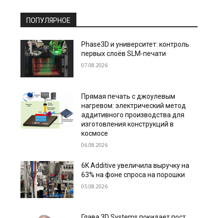
ПОПУЛЯРНОЕ
Phase3D и университет: контроль
первых слоёв SLM-печати
07.08.2026
Прямая печать с джоулевым
нагревом: электрический метод
аддитивного производства для
изготовления конструкций в
космосе
06.08.2026
6K Additive увеличила выручку на
63% на фоне спроса на порошки
05.08.2026
Глава 3D Systems покидает пост