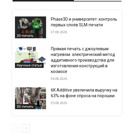
Phase3D и университет: контроль
первых слоёв SLM-печати
07.08.2026
3D-печать
Прямая печать с джоулевым
нагревом: электрический метод
аддитивного производства для
Научные статьи
изготовления конструкций в
космосе
06.08.2026
6K Additive увеличила выручку на
63% на фоне спроса на порошки
05.08.2026
3D-печать