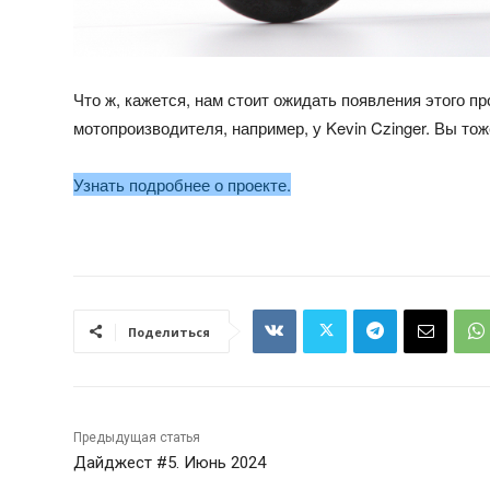
Что ж, кажется, нам стоит ожидать появления этого п
мотопроизводителя, например, у Kevin Czinger. Вы тож
Узнать подробнее о проекте.
Поделиться
Предыдущая статья
Дайджест #5. Июнь 2024