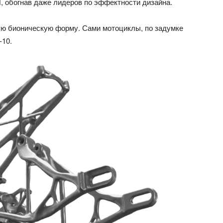
, обогнав даже лидеров по эффектности дизайна.
вую бионическую форму. Сами мотоциклы, по задумке
-10.