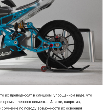
асто их преподносят в слишком упрощенном виде, что
из промышленного сегмента. Или же, напротив,
в сомнение по поводу возможности их освоения