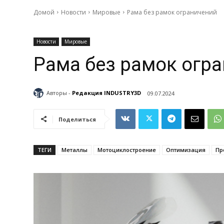
Домой
Новости
Мировые
Рама без рамок ограничений
Новости
Мировые
Рама без рамок огра
Авторы -
Редакция INDUSTRY3D
09.07.2024
Поделиться
ТЕГИ
Металлы
Мотоциклостроение
Оптимизация
Пр