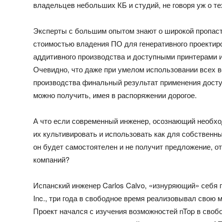
владельцев небольших КБ и студий, не говоря уж о тех
Эксперты с большим опытом знают о широкой пропас
стоимостью владения ПО для генеративного проектир
аддитивного производства и доступными принтерами 
Очевидно, что даже при умелом использовании всех 
производства финальный результат применения досту
можно получить, имея в распоряжении дорогое.
А что если современный инженер, осознающий необхо
их культивировать и использовать как для собственны
он будет самостоятелен и не получит предложение, от
компаний?
Испанский инженер Carlos Calvo, «изнуряющий» себя 
Inc., три года в свободное время реализовывал свою 
Проект начался с изучения возможностей nTop в своб