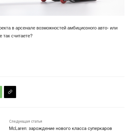
роекта в арсенале возможностей амбициозного авто- или
е так считаете?
Следующая статья
McLaren: зарождение нового класса суперкаров