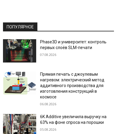
ПОПУЛЯРНОЕ
Phase3D и университет: контроль
первых слоёв SLM-печати
07.08.2026
Прямая печать с джоулевым
нагревом: электрический метод
аддитивного производства для
изготовления конструкций в
космосе
06.08.2026
6K Additive увеличила выручку на
63% на фоне спроса на порошки
05.08.2026