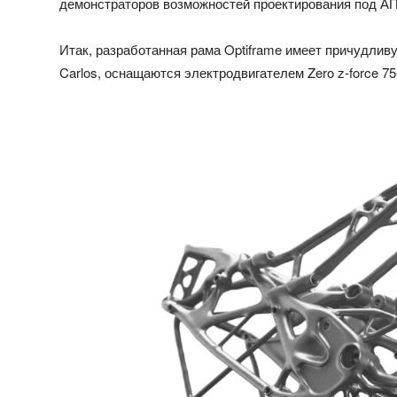
демонстраторов возможностей проектирования под АП
Итак, разработанная рама Optiframe имеет причудли
Carlos, оснащаются электродвигателем Zero z-force 75