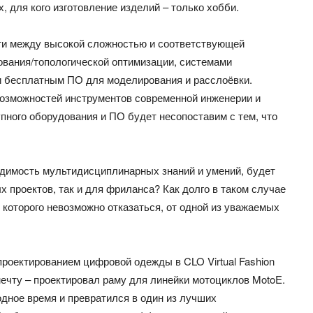
, для кого изготовление изделий – только хобби.
ти между высокой сложностью и соответствующей
ования/топологической оптимизации, системами
и бесплатным ПО для моделирования и расслоёвки.
возможностей инструментов современной инженерии и
пного оборудования и ПО будет несопоставим с тем, что
димость мультидисциплинарных знаний и умений, будет
х проектов, так и для фриланса? Как долго в таком случае
 которого невозможно отказаться, от одной из уважаемых
проектированием цифровой одежды в CLO Virtual Fashion
мечту – проектировал раму для линейки мотоциклов MotoE.
одное время и превратился в один из лучших