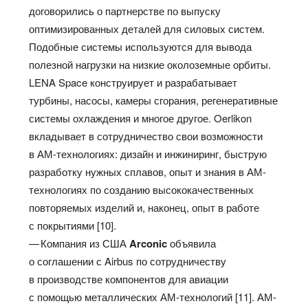
договорились о партнерстве по выпуску
оптимизированных деталей для силовых систем.
Подобные системы используются для вывода
полезной нагрузки на низкие околоземные орбиты.
LENA Space конструирует и разрабатывает
турбины, насосы, камеры сгорания, регенеративные
системы охлаждения и многое другое. Oerlikon
вкладывает в сотрудничество свои возможности
в АМ-технологиях: дизайн и инжиниринг, быструю
разработку нужных сплавов, опыт и знания в АМ-
технологиях по созданию высококачественных
повторяемых изделий и, наконец, опыт в работе
с покрытиями [10].
— Компания из США
Arconic
объявила
о соглашении с Airbus по сотрудничеству
в производстве компонентов для авиации
с помощью металлических АМ-технологий [11]. АМ-