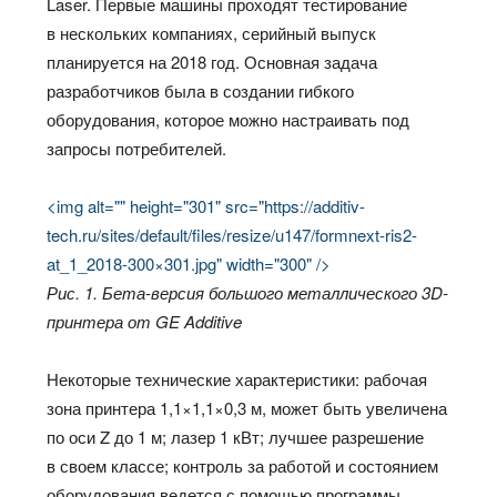
Laser. Первые машины проходят тестирование
в нескольких компаниях, серийный выпуск
планируется на 2018 год. Основная задача
разработчиков была в создании гибкого
оборудования, которое можно настраивать под
запросы потребителей.
<img alt="" height="301" src="https://additiv-
tech.ru/sites/default/files/resize/u147/formnext-ris2-
at_1_2018-300×301.jpg" width="300" />
Рис. 1. Бета-версия большого металлического 3D-
принтера от GE Additive
Некоторые технические характеристики: рабочая
зона принтера 1,1×1,1×0,3 м, может быть увеличена
по оси Z до 1 м; лазер 1 кВт; лучшее разрешение
в своем классе; контроль за работой и состоянием
оборудования ведется с помощью программы