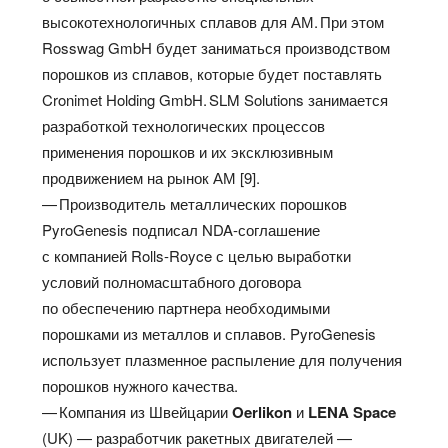
высокотехнологичных сплавов для АМ. При этом
Rosswag GmbH будет заниматься производством
порошков из сплавов, которые будет поставлять
Cronimet Holding GmbH. SLM Solutions занимается
разработкой технологических процессов
применения порошков и их эксклюзивным
продвижением на рынок АМ [9].
— Производитель металлических порошков
PyroGenesis подписал NDA-соглашение
с компанией Rolls-Royce с целью выработки
условий полномасштабного договора
по обеспечению партнера необходимыми
порошками из металлов и сплавов. PyroGenesis
использует плазменное распыление для получения
порошков нужного качества.
— Компания из Швейцарии
Oerlikon
и
LENA Space
(UK) — разработчик ракетных двигателей —