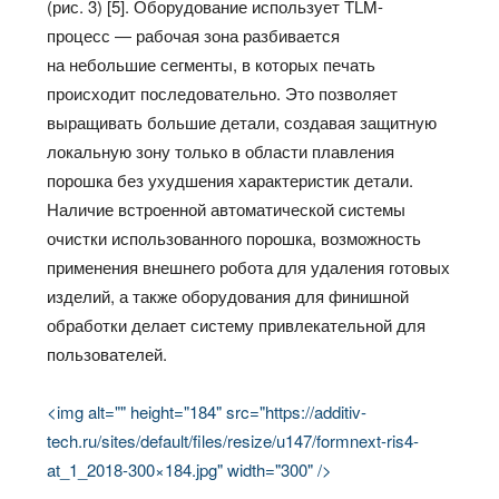
(рис. 3) [5]. Оборудование использует TLM-
процесс — рабочая зона разбивается
на небольшие сегменты, в которых печать
происходит последовательно. Это позволяет
выращивать большие детали, создавая защитную
локальную зону только в области плавления
порошка без ухудшения характеристик детали.
Наличие встроенной автоматической системы
очистки использованного порошка, возможность
применения внешнего робота для удаления готовых
изделий, а также оборудования для финишной
обработки делает систему привлекательной для
пользователей.
<img alt="" height="184" src="https://additiv-
tech.ru/sites/default/files/resize/u147/formnext-ris4-
at_1_2018-300×184.jpg" width="300" />