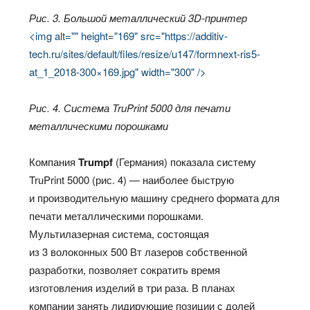
Рис. 3. Большой металлический 3D-принтер
<img alt="" height="169" src="https://additiv-
tech.ru/sites/default/files/resize/u147/formnext-ris5-
at_1_2018-300×169.jpg" width="300" />
Рис. 4. Система TruPrint 5000 для печати
металлическими порошками
Компания
Trumpf
(Германия) показала систему
TruPrint 5000 (рис. 4) — наиболее быструю
и производительную машину среднего формата для
печати металлическими порошками.
Мультилазерная система, состоящая
из 3 волоконных 500 Вт лазеров собственной
разработки, позволяет сократить время
изготовления изделий в три раза. В планах
компании занять лидирующие позиции с долей