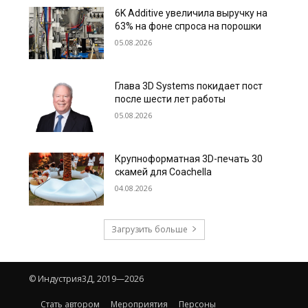
6K Additive увеличила выручку на
63% на фоне спроса на порошки
05.08.2026
Глава 3D Systems покидает пост
после шести лет работы
05.08.2026
Крупноформатная 3D-печать 30
скамей для Coachella
04.08.2026
Загрузить больше
© Индустрия3Д, 2019—2026
Стать автором
Мероприятия
Персоны