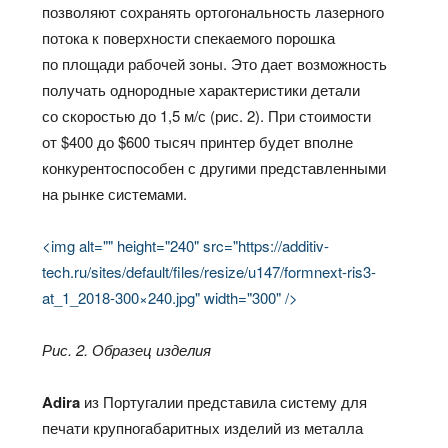
позволяют сохранять ортогональность лазерного
потока к поверхности спекаемого порошка
по площади рабочей зоны. Это дает возможность
получать однородные характеристики детали
со скоростью до 1,5 м/с (рис. 2). При стоимости
от $400 до $600 тысяч принтер будет вполне
конкурентоспособен с другими представленными
на рынке системами.
<img alt="" height="240" src="https://additiv-
tech.ru/sites/default/files/resize/u147/formnext-ris3-
at_1_2018-300×240.jpg" width="300" />
Рис. 2. Образец изделия
Adira
из Португалии представила систему для
печати крупногабаритных изделий из металла