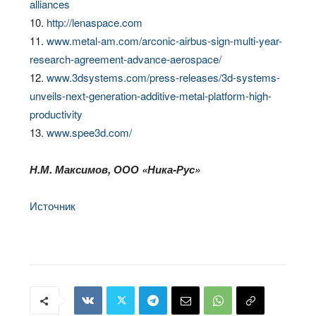
alliances
10.
http://lenaspace.com
11.
www.metal-am.com/arconic-airbus-sign-multi-year-
research-agreement-advance-aerospace/
12.
www.3dsystems.com/press-releases/3d-systems-
unveils-next-generation-additive-metal-platform-high-
productivity
13.
www.spee3d.com/
Н.М. Максимов, ООО «Ника-Рус»
Источник