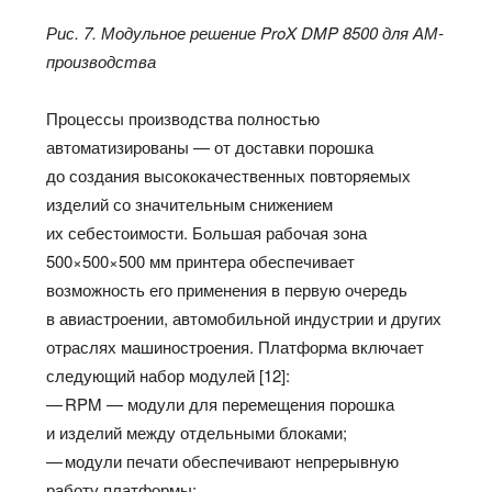
Рис. 7. Модульное решение ProX DMP 8500 для АМ-
производства
Процессы производства полностью
автоматизированы — от доставки порошка
до создания высококачественных повторяемых
изделий со значительным снижением
их себестоимости. Большая рабочая зона
500×500×500 мм принтера обеспечивает
возможность его применения в первую очередь
в авиастроении, автомобильной индустрии и других
отраслях машиностроения. Платформа включает
следующий набор модулей [12]:
— RPM — модули для перемещения порошка
и изделий между отдельными блоками;
— модули печати обеспечивают непрерывную
работу платформы;