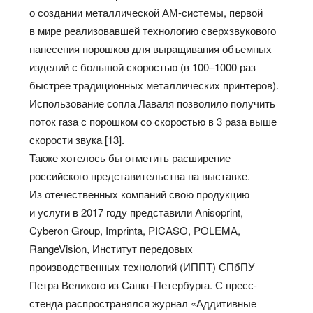
о создании металлической АМ-системы, первой
в мире реализовавшей технологию сверхзвукового
нанесения порошков для выращивания объемных
изделий с большой скоростью (в 100–1000 раз
быстрее традиционных металлических принтеров).
Использование сопла Лаваля позволило получить
поток газа с порошком со скоростью в 3 раза выше
скорости звука [13].
Также хотелось бы отметить расширение
российского представительства на выставке.
Из отечественных компаний свою продукцию
и услуги в 2017 году представили Anisoprint,
Cyberon Group, Imprinta, PICASO, POLEMА,
RangeVision, Институт передовых
производственных технологий (ИППТ) СПбПУ
Петра Великого из Санкт-Петербурга. С пресс-
стенда распространялся журнал «Аддитивные