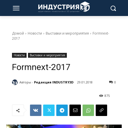
Домой
Новости
Выставки и мероприятия
Formnext-
2017
Новости
Выставки и мероприятия
Formnext-2017
Авторы -
Редакция INDUSTRY3D
29.01.2018
0
875