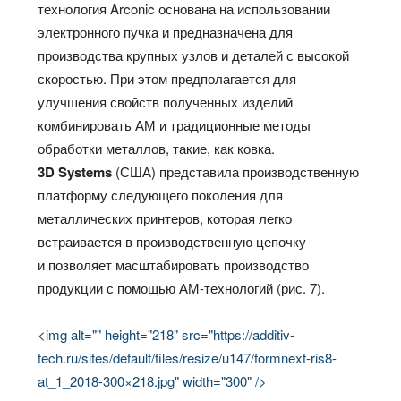
технология Arconic основана на использовании
электронного пучка и предназначена для
производства крупных узлов и деталей с высокой
скоростью. При этом предполагается для
улучшения свойств полученных изделий
комбинировать АМ и традиционные методы
обработки металлов, такие, как ковка.
3D Systems
(США) представила производственную
платформу следующего поколения для
металлических принтеров, которая легко
встраивается в производственную цепочку
и позволяет масштабировать производство
продукции с помощью АМ-технологий (рис. 7).
<img alt="" height="218" src="https://additiv-
tech.ru/sites/default/files/resize/u147/formnext-ris8-
at_1_2018-300×218.jpg" width="300" />