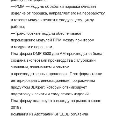
— PMM — модуль обработки порошка очищает
изделие от порошка, направляет его на переработку
и готовит модуль печати к следующему циклу
работы;
— транспортные модули обеспечивают
перемещение модулей RPM между принтером
и модулем с порошком.
Платформа DMP 8500 для АМ-производства была
создана экспертами производства с глубокими
знаниями, пониманием и опытом
в производственных процессах. Платформа также
интегрирована с инновационным программным
продуктом 3DXpert, который оптимизирует
подготовку к печати и саму печать изделий.
Платформу планируют к выходу на рынок в конце
2018 г.
Компания из Австралии SPEE3D объявила