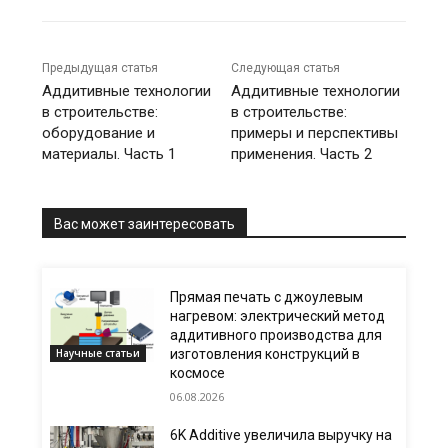
Предыдущая статья
Следующая статья
Аддитивные технологии
Аддитивные технологии
в строительстве:
в строительстве:
оборудование и
примеры и перспективы
материалы. Часть 1
применения. Часть 2
Вас может заинтересовать
Прямая печать с джоулевым
нагревом: электрический метод
аддитивного производства для
Научные статьи
изготовления конструкций в
космосе
06.08.2026
6K Additive увеличила выручку на