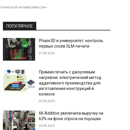
огической независимости»
ПОПУЛЯРНОЕ
Phase3D и университет: контроль
первых слоёв SLM-печати
07.08.2026
Прямая печать с джоулевым
нагревом: электрический метод
аддитивного производства для
изготовления конструкций в
космосе
06.08.2026
6K Additive увеличила выручку на
63% на фоне спроса на порошки
05.08.2026