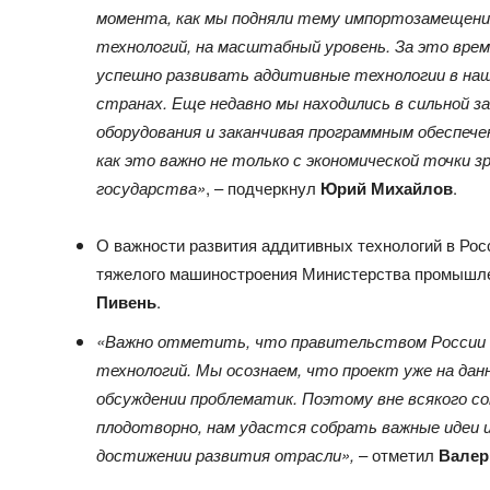
момента, как мы подняли тему импортозамещени
технологий, на масштабный уровень. За это вре
успешно развивать аддитивные технологии в наш
странах. Еще недавно мы находились в сильной 
оборудования и заканчивая программным обеспеч
как это важно не только с экономической точки зр
государства»
, – подчеркнул
Юрий Михайлов
.
О важности развития аддитивных технологий в Рос
тяжелого машиностроения Министерства промышле
Пивень
.
«Важно отметить, что правительством России 
технологий. Мы осознаем, что проект уже на да
обсуждении проблематик. Поэтому вне всякого с
плодотворно, нам удастся собрать важные идеи 
достижении развития отрасли»,
– отметил
Валер