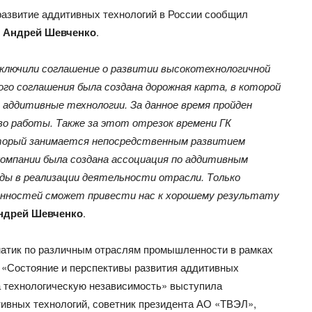
развитие аддитивных технологий в России сообщил
»
Андрей Шевченко
.
аключили соглашение о развитии высокотехнологичной
го соглашения была создана дорожная карта, в которой
 аддитивные технологии. За данное время пройден
во работы. Также за этот отрезок времени ГК
оторый занимается непосредственным развитием
омпании была создана ассоциация по аддитивным
ды в реализации деятельности отрасли. Только
занностей сможет привести нас к хорошему результату
ндрей Шевченко
.
матик по различным отраслям промышленности в рамках
у «Состояние и перспективы развития аддитивных
а технологическую независимость» выступила
ивных технологий, советник президента АО «ТВЭЛ»,