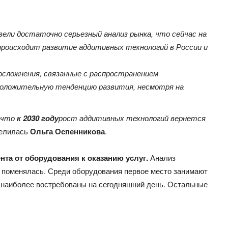
вели достаточно серьезный анализ рынка, что сейчас на
 происходит развитие аддитивных технологий в России и
осложнения, связанные с распространением
положительную тенденцию развития, несмотря на
, что
к 2030 году
рост аддитивных технологий вернется
елилась
Ольга Оспенникова
.
нта от оборудования к оказанию услуг.
Анализ
о поменялась. Среди оборудования первое место занимают
наиболее востребованы на сегодняшний день. Остальные