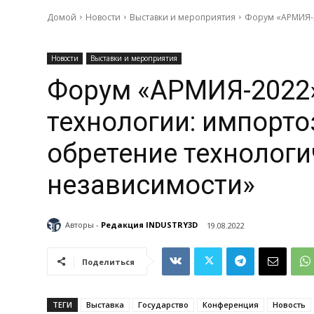
Домой
Новости
Выставки и мероприятия
Форум «АРМИЯ-2
Новости
Выставки и мероприятия
Форум «АРМИЯ-2022»
технологии: импорт
обретение технолог
независимости»
Авторы -
Редакция INDUSTRY3D
19.08.2022
Поделиться
ТЕГИ
Выставка
Государство
Конференция
Новость