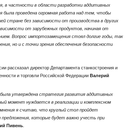
я, в частности в области разработки аддитивных
мя была проведена огромная работа над тем, чтобы
ей стране без зависимости от производства в других
зависимости от зарубежных продуктов, начиная от
ением. Вопрос импортозамещения стоял долгие годы, так
ения, но и с точки зрения обеспечения безопасности
сии рассказал директор Департамента станкостроения и
нности и торговли Российской Федерации
Валерий
была утверждена стратегия развития аддитивных
нный момент нуждается в реализации и комплексном
омнения я считаю, что круглый стол пройдет
и предложения, которые будет важно учесть при
ий Пивень
.